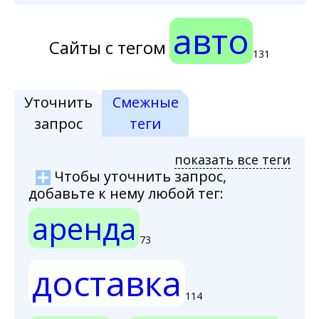
авто
Сайты с тегом
131
Уточнить
Смежные
запрос
теги
показать все теги
Чтобы уточнить запрос,
добавьте к нему любой тег:
аренда
73
доставка
114