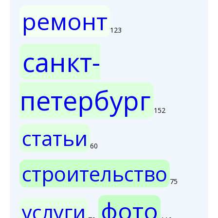
ремонт
123
санкт-
петербург
152
статьи
60
строительство
75
фото
услуги