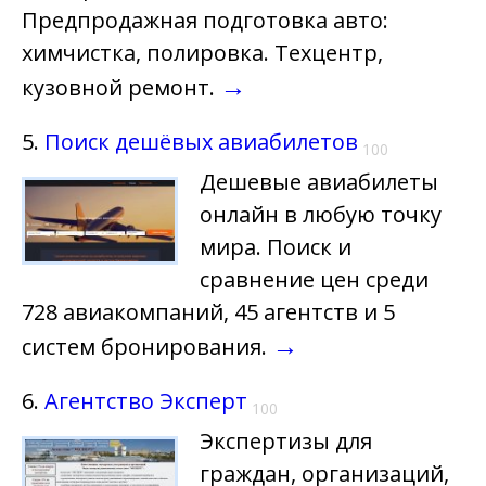
Предпродажная подготовка авто:
химчистка, полировка. Техцентр,
→
кузовной ремонт.
5.
Поиск дешёвых авиабилетов
100
Дешевые авиабилеты
онлайн в любую точку
мира. Поиск и
сравнение цен среди
728 авиакомпаний, 45 агентств и 5
→
систем бронирования.
6.
Агентство Эксперт
100
Экспертизы для
граждан, организаций,