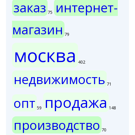
заказ
интернет-
75
магазин
79
москва
402
недвижимость
71
продажа
опт
59
148
производство
70