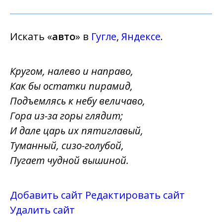
Искать «
авто
» в
Гугле
,
Яндексе
.
Кругом, налево и направо,
Как бы остатки пирамид,
Подъемлясь к небу величаво,
Гора из-за горы глядит;
И дале царь их пятиглавый,
Туманный, сизо-голубой,
Пугает чудной вышиной.
Добавить сайт
Редактировать сайт
Удалить сайт