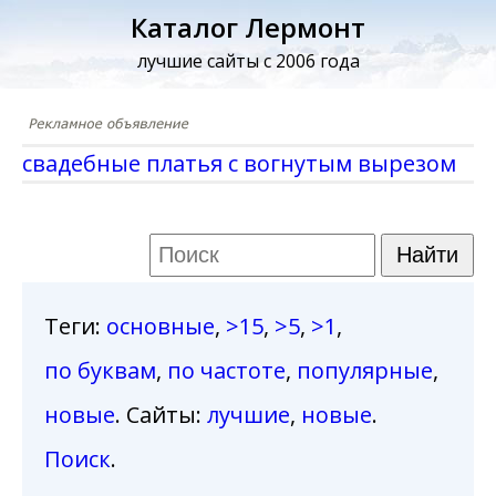
Каталог Лермонт
лучшие сайты с 2006 года
свадебные платья с вогнутым вырезом
Теги
:
основные
,
>15
,
>5
,
>1
,
по буквам
,
по частоте
,
популярные
,
новые
. Сайты:
лучшие
,
новые
.
Поиск
.