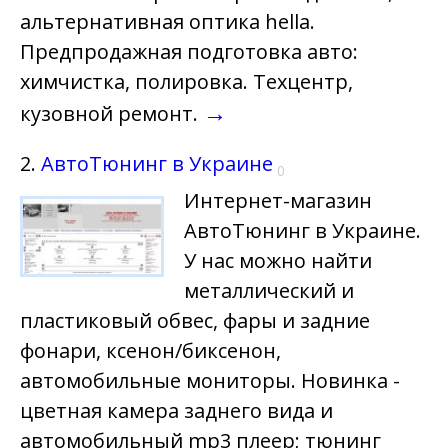
альтернативная оптика hella.
Предпродажная подготовка авто:
химчистка, полировка. Техцентр,
→
кузовной ремонт.
2.
АвтоТюнинг в Украине
0
Интернет-магазин
АвтоТюнинг в Украине.
У нас можно найти
металлический и
пластиковый обвес, фары и задние
фонари, ксенон/биксенон,
автомобильные мониторы. Новинка -
цветная камера заднего вида и
автомобильный mp3 плеер; тюнинг