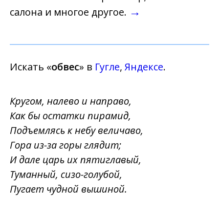
→
салона и многое другое.
Искать «
обвес
» в
Гугле
,
Яндексе
.
Кругом, налево и направо,
Как бы остатки пирамид,
Подъемлясь к небу величаво,
Гора из-за горы глядит;
И дале царь их пятиглавый,
Туманный, сизо-голубой,
Пугает чудной вышиной.