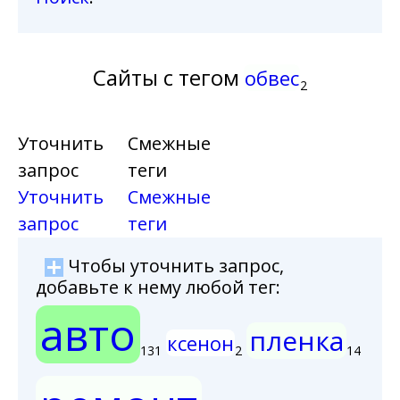
Сайты с тегом
обвес
2
Уточнить
Смежные
запрос
теги
Уточнить
Смежные
запрос
теги
Чтобы уточнить запрос,
добавьте к нему любой тег:
авто
пленка
ксенон
131
2
14