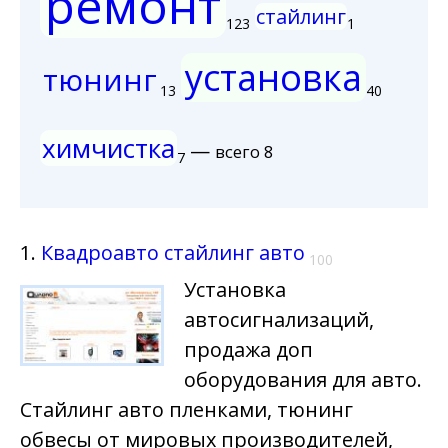
ремонт
стайлинг
123
1
установка
тюнинг
13
40
химчистка
—
всего 8
7
1.
Квадроавто стайлинг авто
100
Установка
автосигнализаций,
продажа доп
оборудования для авто.
Стайлинг авто пленками, тюнинг
обвесы от мировых производителей,