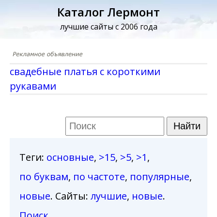
Каталог Лермонт
лучшие сайты с 2006 года
свадебные платья с короткими
рукавами
Теги
:
основные
,
>15
,
>5
,
>1
,
по буквам
,
по частоте
,
популярные
,
новые
. Сайты:
лучшие
,
новые
.
Поиск
.