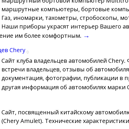
Маршрутный бортовой компьютер Multitron
маршрутные компьютеры, бортовые компь
Газ, иномарки, тахометры, стробоскопы, мо
Наши приборы украсят интерьер Вашего а
→
ление им более комфортным.
цев Chery
0
Сайт клуба владельцев автомобилей Chery.
встречи владельцев, отзывы об автомобиля
документация, фотографии, публикации в п
другая информация об автомобилях марки 
0
Сайт, посвященный китайскому автомобил
(Chery Amulet). Технические характеристик