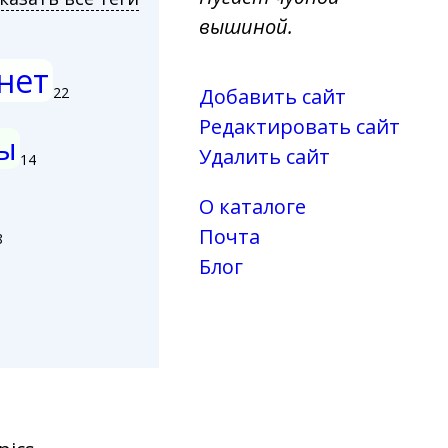
вышиной.
нет
Добавить сайт
22
Редактировать сайт
ы
Удалить сайт
14
О каталоге
Почта
8
Блог