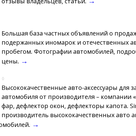
→
отзывы владельцев, статьи.
Большая база частных объявлений о прода
подержанных иномарок и отечественных а
пробегом. Фотографии автомобилей, подро
→
цены.
M
0
Высококачественные авто-аксессуары для 
автомобиля от производителя – компании 
фар, дефлектор окон, дефлекторы капота. S
производитель высококачественных авто ак
→
томобилей.