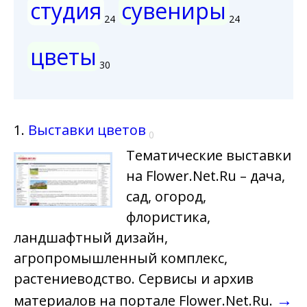
студия
сувениры
24
24
цветы
30
1.
Выставки цветов
0
Тематические выставки
на Flower.Net.Ru – дача,
сад, огород,
флористика,
ландшафтный дизайн,
агропромышленный комплекс,
растениеводство. Сервисы и архив
→
материалов на портале Flower.Net.Ru.