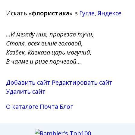
Искать «
флористика
» в
Гугле
,
Яндексе
.
...И между них, прорезав тучи,
Стоял, всех выше головой,
Казбек, Кавказа царь могучий,
В чалме и ризе парчевой...
Добавить сайт
Редактировать сайт
Удалить сайт
О каталоге
Почта
Блог