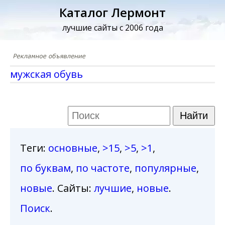
Каталог Лермонт
лучшие сайты с 2006 года
мужская обувь
Теги
:
основные
,
>15
,
>5
,
>1
,
по буквам
,
по частоте
,
популярные
,
новые
. Сайты:
лучшие
,
новые
.
Поиск
.