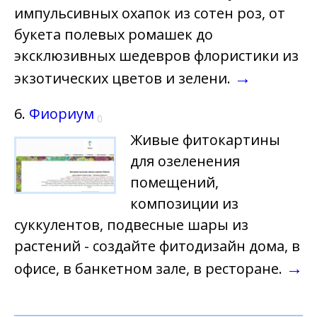
импульсивных охапок из сотен роз, от
букета полевых ромашек до
эксклюзивных шедевров флористики из
→
экзотических цветов и зелени.
6.
Фиориум
0
Живые фитокартины
для озеленения
помещений,
композиции из
суккулентов, подвесные шары из
растений - создайте фитодизайн дома, в
→
офисе, в банкетном зале, в ресторане.