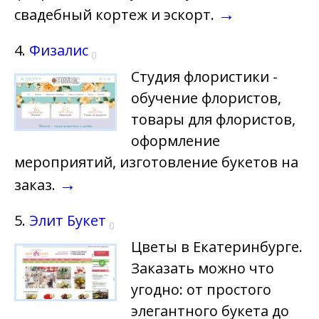
→
свадебный кортеж и эскорт.
4.
Физалис
0
Студия флористики -
обучение флористов,
товары для флористов,
оформление
мероприятий, изготовление букетов на
→
заказ.
5.
Элит Букет
0
Цветы в Екатеринбурге.
Заказать можно что
угодно: от простого
элегантного букета до