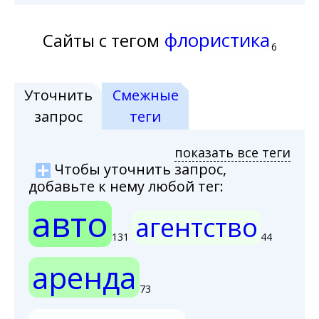
флористика
Сайты с тегом
6
Уточнить
Смежные
запрос
теги
показать все теги
Чтобы уточнить запрос,
добавьте к нему любой тег:
авто
агентство
131
44
аренда
73