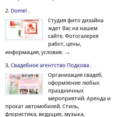
2.
Domel
0
Студия фито дизайна
ждет Вас на нашем
сайте. Фотогалерея
работ, цены,
→
информация, условия.
3.
Свадебное агентство Подкова
0
Организация свадеб,
оформление любых
праздничных
мероприятий. Аренда и
прокат автомобилей. Стиль,
флористика, ведущие, музыка,