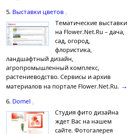
5.
Выставки цветов
0
Тематические выставки
на Flower.Net.Ru – дача,
сад, огород,
флористика,
ландшафтный дизайн,
агропромышленный комплекс,
растениеводство. Сервисы и архив
→
материалов на портале Flower.Net.Ru.
6.
Domel
0
Студия фито дизайна
ждет Вас на нашем
сайте. Фотогалерея