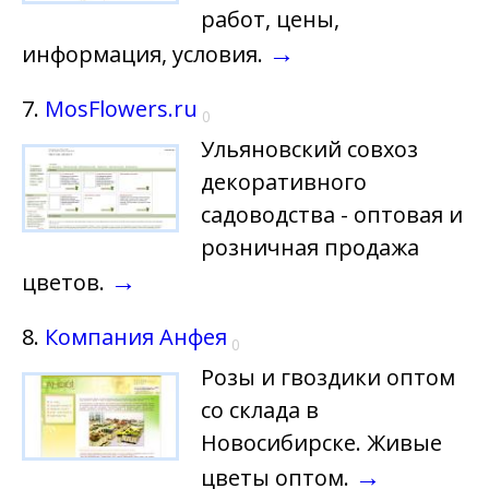
работ, цены,
→
информация, условия.
7.
MosFlowers.ru
0
Ульяновский совхоз
декоративного
садоводства - оптовая и
розничная продажа
→
цветов.
8.
Компания Анфея
0
Розы и гвоздики оптом
со склада в
Новосибирске. Живые
→
цветы оптом.