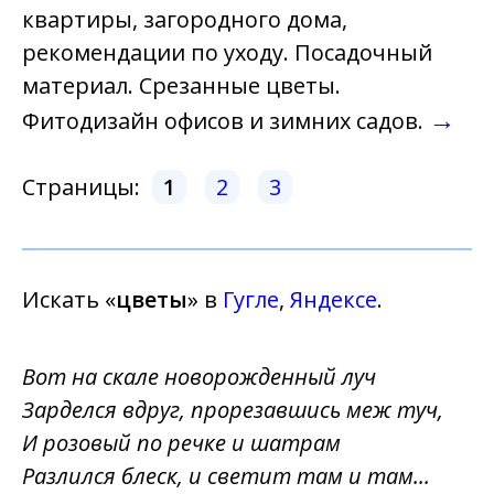
квартиры, загородного дома,
рекомендации по уходу. Посадочный
материал. Срезанные цветы.
→
Фитодизайн офисов и зимних садов.
Страницы:
1
2
3
Искать «
цветы
» в
Гугле
,
Яндексе
.
Вот на скале новорожденный луч
Зарделся вдруг, прорезавшись меж туч,
И розовый по речке и шатрам
Разлился блеск, и светит там и там...