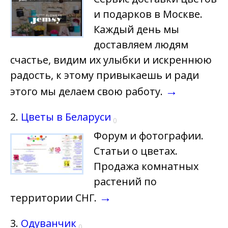
и подарков в Москве.
Каждый день мы
доставляем людям
счастье, видим их улыбки и искреннюю
радость, к этому привыкаешь и ради
→
этого мы делаем свою работу.
2.
Цветы в Беларуси
0
Форум и фотографии.
Статьи о цветах.
Продажа комнатных
растений по
→
территории СНГ.
3.
Одуванчик
0