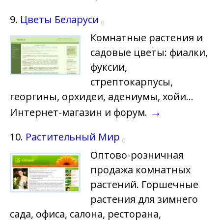
9.
Цветы Беларуси
0
Комнатные растения и
садовые цветы: фиалки,
фуксии,
стрептокарпусы,
георгины, орхидеи, адениумы, хойи...
→
Интернет-магазин и форум.
10.
Растительный Мир
0
Оптово-розничная
продажа комнатных
растений. Горшечные
растения для зимнего
сада, офиса, салона, ресторана,