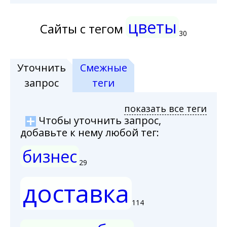
цветы
Сайты с тегом
30
Уточнить
Смежные
запрос
теги
показать все теги
Чтобы уточнить запрос,
добавьте к нему любой тег:
бизнес
29
доставка
114