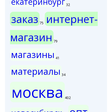
екатеринбург
32
заказ
интернет-
75
магазин
79
магазины
41
материалы
34
москва
402
опт