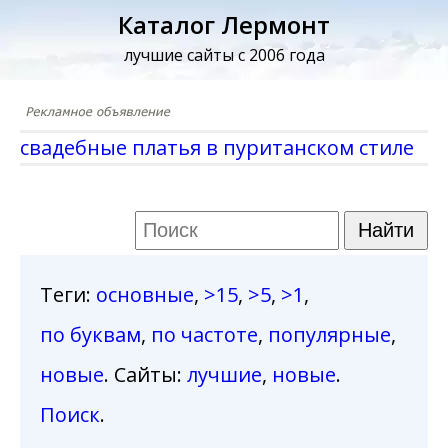
Каталог Лермонт
лучшие сайты с 2006 года
свадебные платья в пуританском стиле
Теги
:
основные
,
>15
,
>5
,
>1
,
по буквам
,
по частоте
,
популярные
,
новые
. Сайты:
лучшие
,
новые
.
Поиск
.