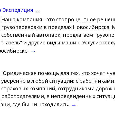
я Экспедиция
100
Наша компания - это стопроцентное реше
грузоперевозки в пределах Новосибирска.
собственный автопарк, предлагаем грузоп
"Газель" и другие виды машин. Услуги эксп
→
восибирске.
Юридическая помощь для тех, кто хочет чув
уверенно в любой ситуации: с работниками
страховых компаний, сотрудниками дорожн
работодателями, в непредвиденных ситуаци
→
зни, где бы ни находились.