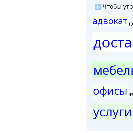
Чтобы уточ
адвокат
19
доста
мебел
офисы
4
услуги