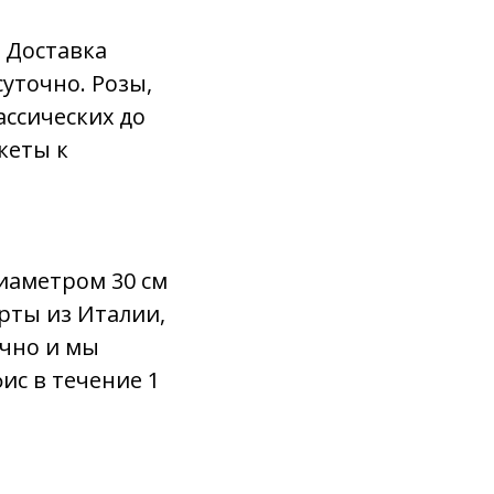
. Доставка
уточно. Розы,
ассических до
кеты к
диаметром 30 см
ерты из Италии,
очно и мы
ис в течение 1