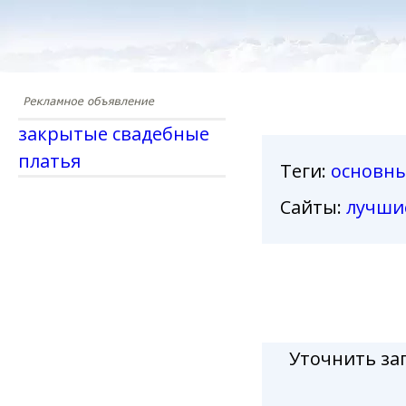
закрытые свадебные
платья
Теги
:
основн
Сайты:
лучши
Уточнить за