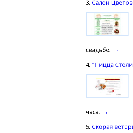
3.
Салон Цветов
→
свадьбе.
4.
"Пицца Столи
→
часа.
5.
Скорая вете