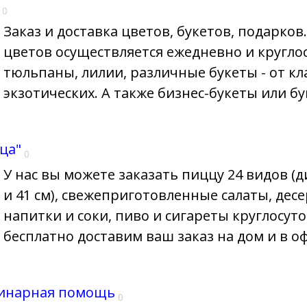
0
Заказ и доставка цветов, букетов, подарков
цветов осуществляется ежедневно и круглос
тюльпаны, лилии, различные букеты - от кл
экзотических. А также бизнес-букеты или бу
ца"
0
У нас вы можете заказать пиццу 24 видов (
и 41 см), свежеприготовленные салаты, дес
напитки и соки, пиво и сигареты круглосут
бесплатно доставим ваш заказ на дом и в оф
ринарная помощь
0