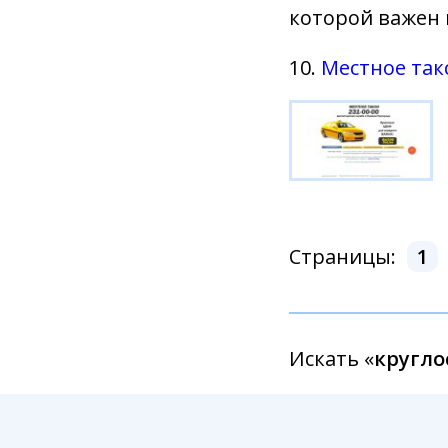
которой важен
10.
Местное так
Страницы:
1
Искать «
кругло