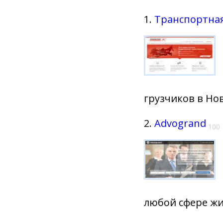
1.
Транспортна
грузчиков в Но
2.
Advogrand
100
любой сфере жи