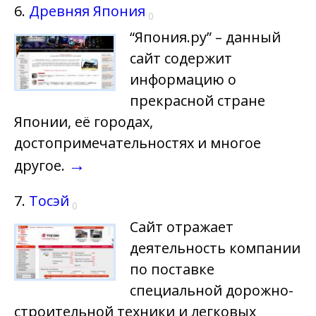
6.
Древняя Япония
0
“Япония.ру” – данный
сайт содержит
информацию о
прекрасной стране
Японии, её городах,
достопримечательностях и многое
→
другое.
7.
Тосэй
0
Сайт отражает
деятельность компании
по поставке
специальной дорожно-
строительной техники и легковых