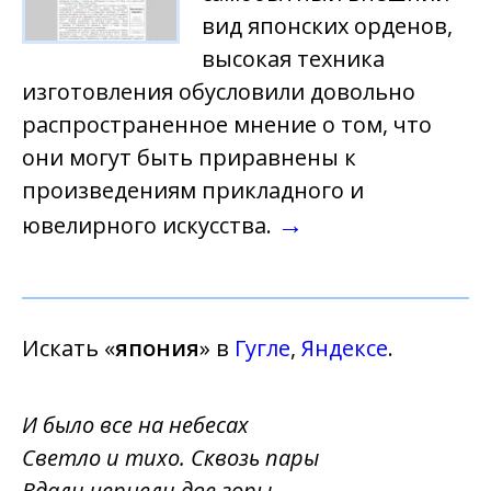
вид японских орденов,
высокая техника
изготовления обусловили довольно
распространенное мнение о том, что
они могут быть приравнены к
произведениям прикладного и
→
ювелирного искусства.
Искать «
япония
» в
Гугле
,
Яндексе
.
И было все на небесах
Светло и тихо. Сквозь пары
Вдали чернели две горы.