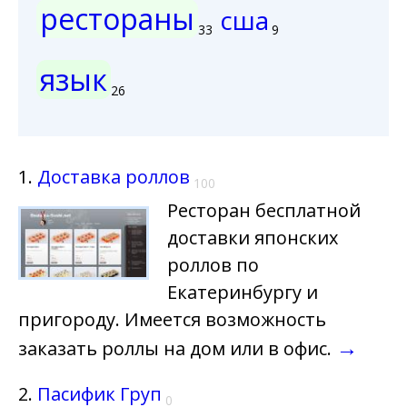
рестораны
сша
33
9
язык
26
1.
Доставка роллов
100
Ресторан бесплатной
доставки японских
роллов по
Екатеринбургу и
пригороду. Имеется возможность
→
заказать роллы на дом или в офис.
2.
Пасифик Груп
0