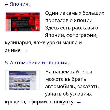
4.
Япония
0
Один из самых больших
порталов о Японии.
Здесь есть рассказы о
Японии, фотографии,
кулинария, даже уроки манги и
→
аниме.
5.
Автомобили из Японии
0
На нашем сайте вы
можете выбрать
автомобиль, заказать,
узнать об условиях
→
кредита, оформить покупку.