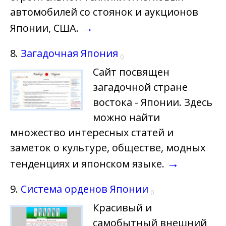
автомобилей со стоянок и аукционов
→
Японии, США.
8.
Загадочная Япония
0
Сайт посвящен
загадочной стране
востока - Японии. Здесь
можно найти
множество интересных статей и
заметок о культуре, обществе, модных
→
тенденциях и японском языке.
9.
Система орденов Японии
0
Красивый и
самобытный внешний