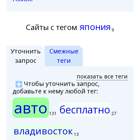
япония
Сайты с тегом
9
Уточнить
Смежные
запрос
теги
показать все теги
Чтобы уточнить запрос,
добавьте к нему любой тег:
авто
бесплатно
131
27
владивосток
13