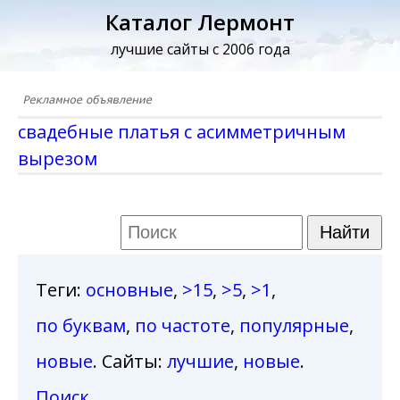
Каталог Лермонт
лучшие сайты с 2006 года
свадебные платья с асимметричным
вырезом
Теги
:
основные
,
>15
,
>5
,
>1
,
по буквам
,
по частоте
,
популярные
,
новые
. Сайты:
лучшие
,
новые
.
Поиск
.