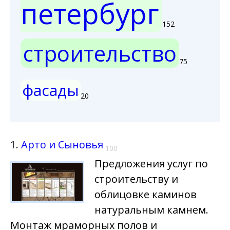
петербург
152
строительство
75
фасады
20
1.
Арто и Сыновья
100
Предложения услуг по
строительству и
облицовке каминов
натуральным камнем.
Монтаж мраморных полов и