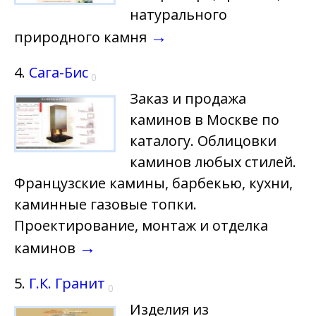
натурального
→
природного камня
4.
Сага-Бис
0
Заказ и продажа
каминов в Москве по
каталогу. Облицовки
каминов любых стилей.
Французские камины, барбекью, кухни,
каминные газовые топки.
Проектирование, монтаж и отделка
→
каминов
5.
Г.К. Гранит
0
Изделия из