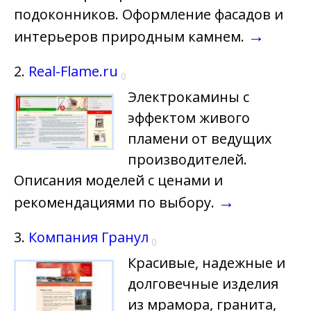
подоконников. Оформление фасадов и
→
интерьеров природным камнем.
2.
Real-Flame.ru
0
Электрокамины с
эффектом живого
пламени от ведущих
производителей.
Описания моделей с ценами и
→
рекомендациями по выбору.
3.
Компания Гранул
0
Красивые, надежные и
долговечные изделия
из мрамора, гранита,