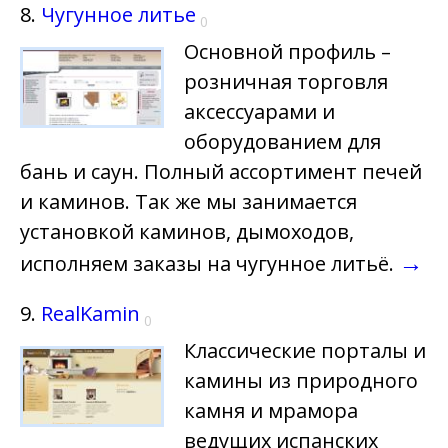
8.
Чугунное литье
0
Основной профиль –
розничная торговля
аксессуарами и
оборудованием для
бань и саун. Полный ассортимент печей
и каминов. Так же мы занимается
установкой каминов, дымоходов,
→
исполняем заказы на чугунное литьё.
9.
RealKamin
0
Классические порталы и
камины из природного
камня и мрамора
ведущих испанских