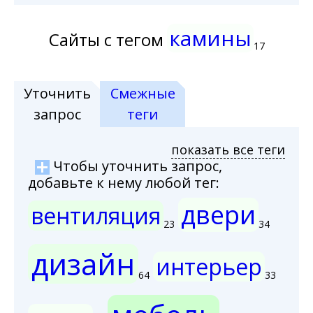
камины
Сайты с тегом
17
Уточнить
Смежные
запрос
теги
показать все теги
Чтобы уточнить запрос,
добавьте к нему любой тег:
двери
вентиляция
23
34
дизайн
интерьер
64
33