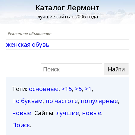
Каталог Лермонт
лучшие сайты с 2006 года
женская обувь
Теги
:
основные
,
>15
,
>5
,
>1
,
по буквам
,
по частоте
,
популярные
,
новые
. Сайты:
лучшие
,
новые
.
Поиск
.