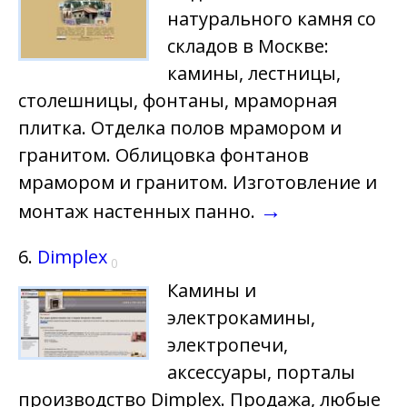
натурального камня со
складов в Москве:
камины, лестницы,
столешницы, фонтаны, мраморная
плитка. Отделка полов мрамором и
гранитом. Облицовка фонтанов
мрамором и гранитом. Изготовление и
→
монтаж настенных панно.
6.
Dimplex
0
Камины и
электрокамины,
электропечи,
аксессуары, порталы
производство Dimplex. Продажа, любые