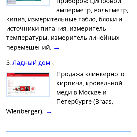
приборов: цифровой
амперметр, вольтметр,
кипиа, измерительные табло, блоки и
источники питания, измеритель
температуры, измеритель линейных
→
перемещений.
5.
Ладный дом
0
Продажа клинкерного
кирпича, кровельной
меди в Москве и
Петербурге (Braas,
→
Wienberger).