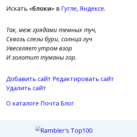
Искать «
блоки
» в
Гугле
,
Яндексе
.
Так, меж грядами темных туч,
Сквозь слезы бури, солнца луч
Увеселяет утром взор
И золотит туманы гор.
Добавить сайт
Редактировать сайт
Удалить сайт
О каталоге
Почта
Блог