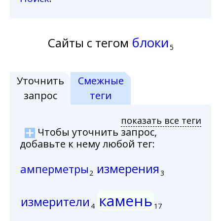
блоки
Сайты с тегом
5
Уточнить
Смежные
запрос
теги
показать все теги
Чтобы уточнить запрос,
добавьте к нему любой тег:
измерения
амперметры
2
3
камень
измерители
4
17