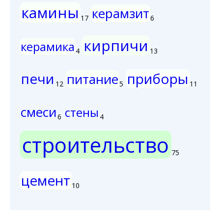
камины
керамзит
17
6
кирпичи
керамика
4
13
печи
приборы
питание
12
5
11
смеси
стены
6
4
строительство
75
цемент
10