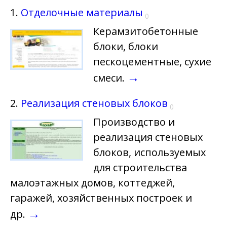
1.
Отделочные материалы
0
Керамзитобетонные
блоки, блоки
пескоцементные, сухие
→
смеси.
2.
Реализация стеновых блоков
0
Производство и
реализация стеновых
блоков, используемых
для строительства
малоэтажных домов, коттеджей,
гаражей, хозяйственных построек и
→
др.