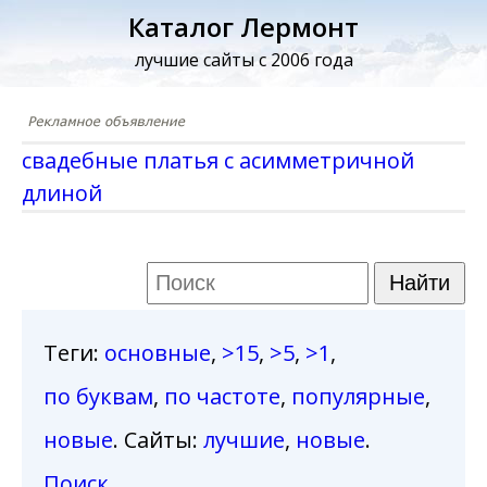
Каталог Лермонт
лучшие сайты с 2006 года
свадебные платья с асимметричной
длиной
Теги
:
основные
,
>15
,
>5
,
>1
,
по буквам
,
по частоте
,
популярные
,
новые
. Сайты:
лучшие
,
новые
.
Поиск
.