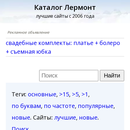
Каталог Лермонт
лучшие сайты с 2006 года
свадебные комплекты: платье + болеро
+ съемная юбка
Теги
:
основные
,
>15
,
>5
,
>1
,
по буквам
,
по частоте
,
популярные
,
новые
. Сайты:
лучшие
,
новые
.
Поиск
.