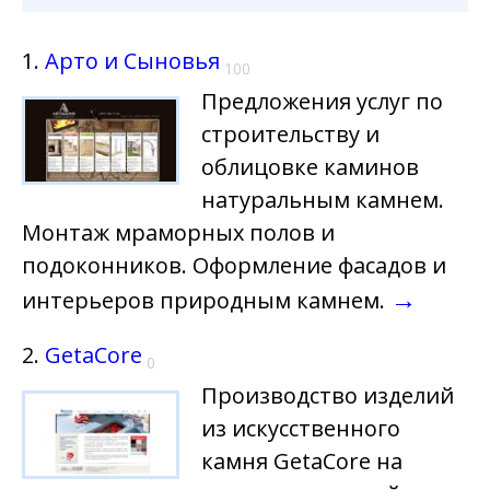
1.
Арто и Сыновья
100
Предложения услуг по
строительству и
облицовке каминов
натуральным камнем.
Монтаж мраморных полов и
подоконников. Оформление фасадов и
→
интерьеров природным камнем.
2.
GetaCore
0
Производство изделий
из искусственного
камня GetaCore на