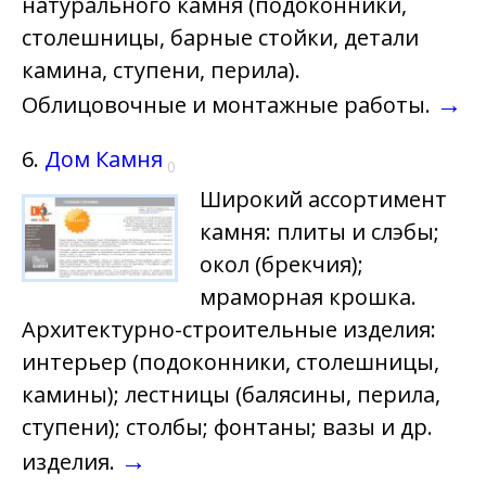
натурального камня (подоконники,
столешницы, барные стойки, детали
камина, ступени, перила).
→
Облицовочные и монтажные работы.
6.
Дом Камня
0
Широкий ассортимент
камня: плиты и слэбы;
окол (брекчия);
мраморная крошка.
Архитектурно-строительные изделия:
интерьер (подоконники, столешницы,
камины); лестницы (балясины, перила,
ступени); столбы; фонтаны; вазы и др.
→
изделия.