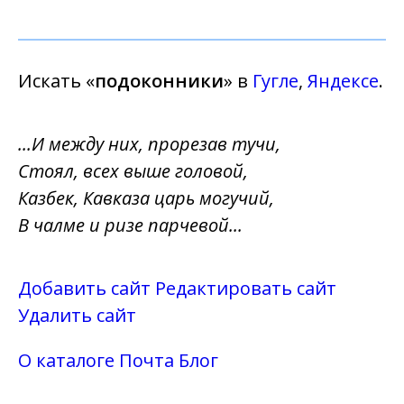
Искать «
подоконники
» в
Гугле
,
Яндексе
.
...И между них, прорезав тучи,
Стоял, всех выше головой,
Казбек, Кавказа царь могучий,
В чалме и ризе парчевой...
Добавить сайт
Редактировать сайт
Удалить сайт
О каталоге
Почта
Блог