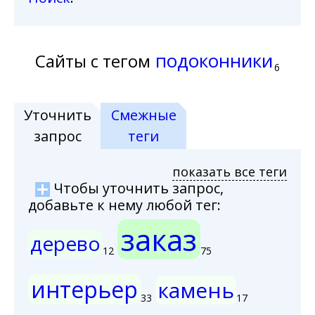
подоконники
Сайты с тегом
6
Уточнить
Смежные
запрос
теги
показать все теги
Чтобы уточнить запрос,
добавьте к нему любой тег:
заказ
дерево
12
75
интерьер
камень
33
17