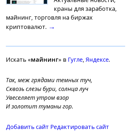
краны для заработка,
майнинг, торговля на биржах
→
криптовалют.
Искать «
майнинг
» в
Гугле
,
Яндексе
.
Так, меж грядами темных туч,
Сквозь слезы бури, солнца луч
Увеселяет утром взор
И золотит туманы гор.
Добавить сайт
Редактировать сайт