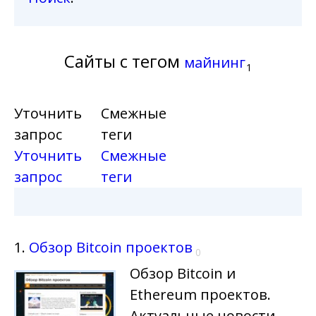
Сайты с тегом
майнинг
1
Уточнить
Смежные
запрос
теги
Уточнить
Смежные
запрос
теги
1.
Обзор Bitcoin проектов
0
Обзор Bitcoin и
Ethereum проектов.
Актуальные новости,