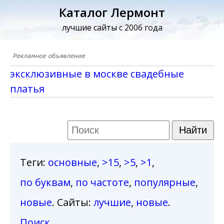
Каталог Лермонт
лучшие сайты с 2006 года
эксклюзивные в москве свадебные
платья
Теги
:
основные
,
>15
,
>5
,
>1
,
по буквам
,
по частоте
,
популярные
,
новые
. Сайты:
лучшие
,
новые
.
Поиск
.