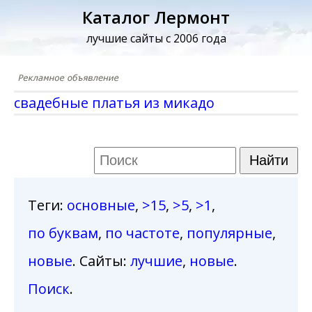
Каталог Лермонт
лучшие сайты с 2006 года
свадебные платья из микадо
Теги
:
основные
,
>15
,
>5
,
>1
,
по буквам
,
по частоте
,
популярные
,
новые
. Сайты:
лучшие
,
новые
.
Поиск
.