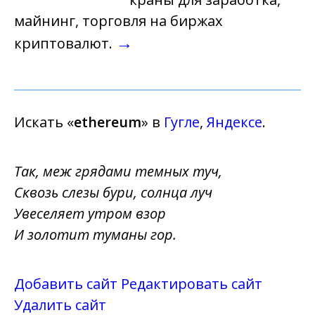
майнинг, торговля на биржах
→
криптовалют.
Искать «
ethereum
» в
Гугле
,
Яндексе
.
Так, меж грядами темных туч,
Сквозь слезы бури, солнца луч
Увеселяет утром взор
И золотит туманы гор.
Добавить сайт
Редактировать сайт
Удалить сайт