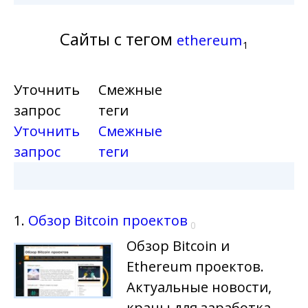
Сайты с тегом
ethereum
1
Уточнить
Смежные
запрос
теги
Уточнить
Смежные
запрос
теги
1.
Обзор Bitcoin проектов
0
Обзор Bitcoin и
Ethereum проектов.
Актуальные новости,
краны для заработка,