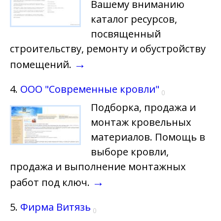
Вашему вниманию
каталог ресурсов,
посвященный
строительству, ремонту и обустройству
→
помещений.
4.
ООО "Современные кровли"
0
Подборка, продажа и
монтаж кровельных
материалов. Помощь в
выборе кровли,
продажа и выполнение монтажных
→
работ под ключ.
5.
Фирма Витязь
0