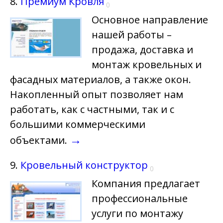
8.
Премиум Кровля
0
Основное направление
нашей работы –
продажа, доставка и
монтаж кровельных и
фасадных материалов, а также окон.
Накопленный опыт позволяет нам
работать, как с частными, так и с
большими коммерческими
→
объектами.
9.
Кровельный конструктор
0
Компания предлагает
профессиональные
услуги по монтажу