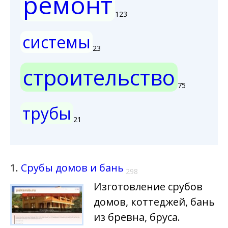
ремонт
123
системы
23
строительство
75
трубы
21
1.
Срубы домов и бань
298
Изготовление срубов
домов, коттеджей, бань
из бревна, бруса.