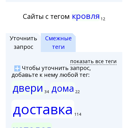
кровля
Сайты с тегом
12
Уточнить
Смежные
запрос
теги
показать все теги
Чтобы уточнить запрос,
добавьте к нему любой тег:
двери
дома
34
22
доставка
114