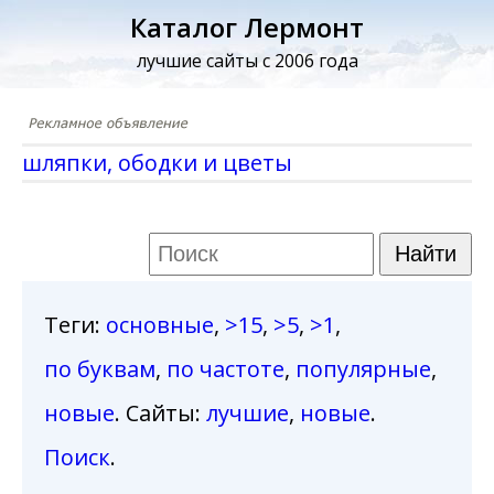
Каталог Лермонт
лучшие сайты с 2006 года
шляпки, ободки и цветы
Теги
:
основные
,
>15
,
>5
,
>1
,
по буквам
,
по частоте
,
популярные
,
новые
. Сайты:
лучшие
,
новые
.
Поиск
.