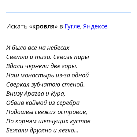
Искать «
кровля
» в
Гугле
,
Яндексе
.
И было все на небесах
Светло и тихо. Сквозь пары
Вдали чернели две горы.
Наш монастырь из-за одной
Сверкал зубчатою стеной.
Внизу Арагва и Кура,
Обвив каймой из серебра
Подошвы свежих островов,
По корням шепчущих кустов
Бежали дружно и легко...