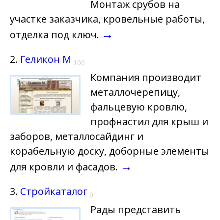
Монтаж срубов на
участке заказчика, кровельные работы,
→
отделка под ключ.
2.
Геликон М
100
Компания производит
металлочерепицу,
фальцевую кровлю,
профнастил для крыш и
заборов, металлосайдинг и
корабельную доску, доборные элементы
→
для кровли и фасадов.
3.
Стройкаталог
0
Рады представить