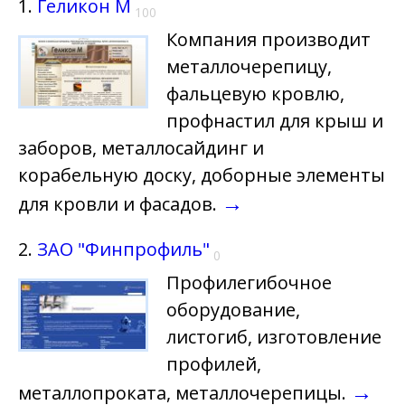
1.
Геликон М
100
Компания производит
металлочерепицу,
фальцевую кровлю,
профнастил для крыш и
заборов, металлосайдинг и
корабельную доску, доборные элементы
→
для кровли и фасадов.
2.
ЗАО "Финпрофиль"
0
Профилегибочное
оборудование,
листогиб, изготовление
профилей,
→
металлопроката, металлочерепицы.