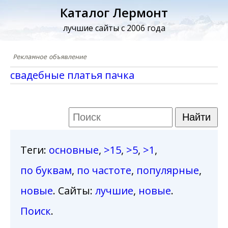
Каталог Лермонт
лучшие сайты с 2006 года
свадебные платья пачка
Теги
:
основные
,
>15
,
>5
,
>1
,
по буквам
,
по частоте
,
популярные
,
новые
. Сайты:
лучшие
,
новые
.
Поиск
.