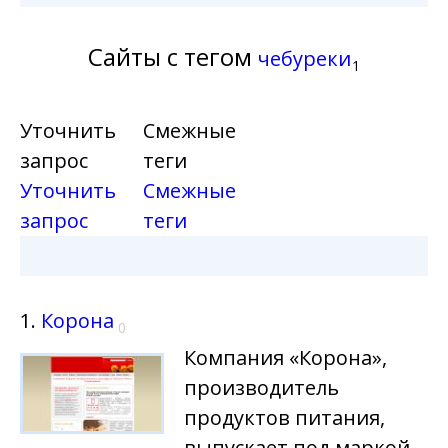
Сайты с тегом
чебуреки
1
Уточнить
Смежные
запрос
теги
Уточнить
Смежные
запрос
теги
1.
Корона
0
Компания «Корона»,
производитель
продуктов питания,
выпускает под маркой