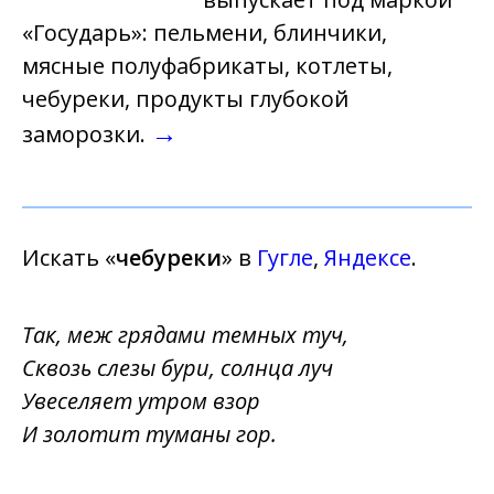
«Государь»: пельмени, блинчики,
мясные полуфабрикаты, котлеты,
чебуреки, продукты глубокой
→
заморозки.
Искать «
чебуреки
» в
Гугле
,
Яндексе
.
Так, меж грядами темных туч,
Сквозь слезы бури, солнца луч
Увеселяет утром взор
И золотит туманы гор.