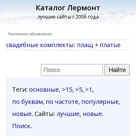
Каталог Лермонт
лучшие сайты с 2006 года
свадебные комплекты: плащ + платье
Теги
:
основные
,
>15
,
>5
,
>1
,
по буквам
,
по частоте
,
популярные
,
новые
. Сайты:
лучшие
,
новые
.
Поиск
.