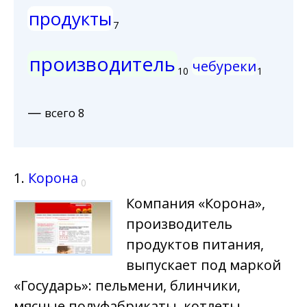
продукты
7
производитель
чебуреки
10
1
—
всего 8
1.
Корона
0
Компания «Корона»,
производитель
продуктов питания,
выпускает под маркой
«Государь»: пельмени, блинчики,
мясные полуфабрикаты, котлеты,