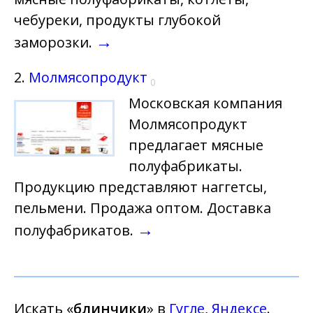
чебуреки, продукты глубокой
→
заморозки.
2.
Молмясопродукт
0
Московская компания
Молмясопродукт
предлагает мясные
полуфабрикаты.
Продукцию представляют наггетсы,
пельмени. Продажа оптом. Доставка
→
полуфабрикатов.
Искать «
блинчики
» в
Гугле
,
Яндексе
.