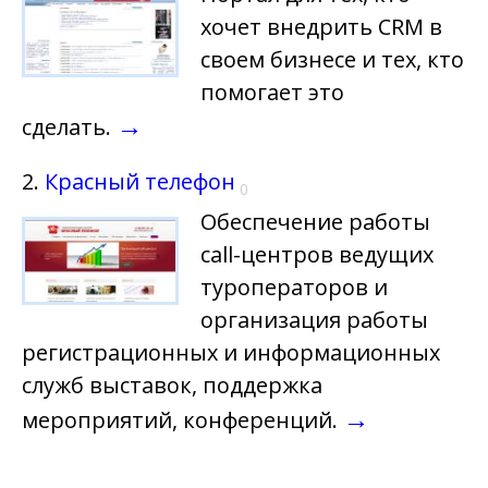
хочет внедрить СRM в
своем бизнесе и тех, кто
помогает это
→
сделать.
2.
Красный телефон
0
Обеспечение работы
call-центров ведущих
туроператоров и
организация работы
регистрационных и информационных
служб выставок, поддержка
→
мероприятий, конференций.