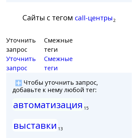
Сайты с тегом
call-центры
2
Уточнить
Смежные
запрос
теги
Уточнить
Смежные
запрос
теги
Чтобы уточнить запрос,
добавьте к нему любой тег:
автоматизация
15
выставки
13