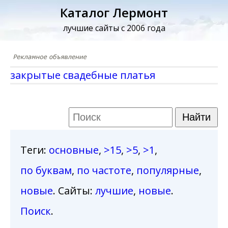
Каталог Лермонт
лучшие сайты с 2006 года
закрытые свадебные платья
Теги
:
основные
,
>15
,
>5
,
>1
,
по буквам
,
по частоте
,
популярные
,
новые
. Сайты:
лучшие
,
новые
.
Поиск
.