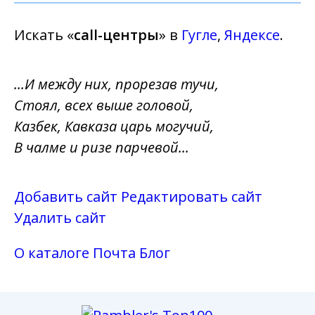
Искать «
call-центры
» в
Гугле
,
Яндексе
.
...И между них, прорезав тучи,
Стоял, всех выше головой,
Казбек, Кавказа царь могучий,
В чалме и ризе парчевой...
Добавить сайт
Редактировать сайт
Удалить сайт
О каталоге
Почта
Блог