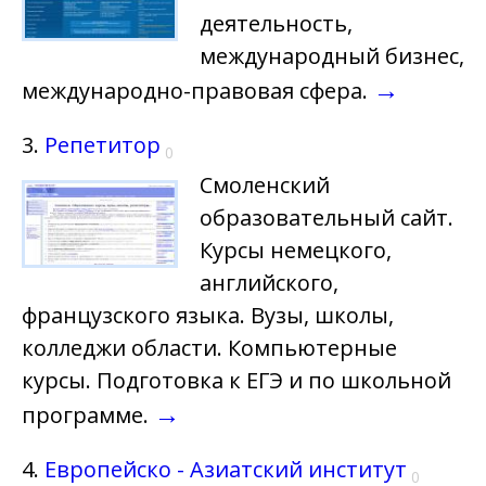
деятельность,
международный бизнес,
→
международно-правовая сфера.
3.
Репетитор
0
Смоленский
образовательный сайт.
Курсы немецкого,
английского,
французского языка. Вузы, школы,
колледжи области. Компьютерные
курсы. Подготовка к ЕГЭ и по школьной
→
программе.
4.
Европейско - Азиатский институт
0