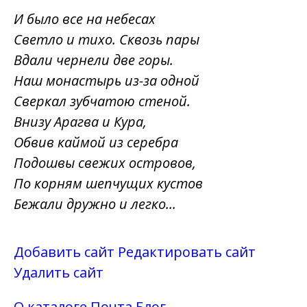
И было все на небесах
Светло и тихо. Сквозь пары
Вдали чернели две горы.
Наш монастырь из-за одной
Сверкал зубчатою стеной.
Внизу Арагва и Кура,
Обвив каймой из серебра
Подошвы свежих островов,
По корням шепчущих кустов
Бежали дружно и легко...
Добавить сайт
Редактировать сайт
Удалить сайт
О каталоге
Почта
Блог