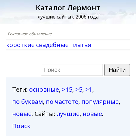
Каталог Лермонт
лучшие сайты с 2006 года
короткие свадебные платья
Теги
:
основные
,
>15
,
>5
,
>1
,
по буквам
,
по частоте
,
популярные
,
новые
. Сайты:
лучшие
,
новые
.
Поиск
.