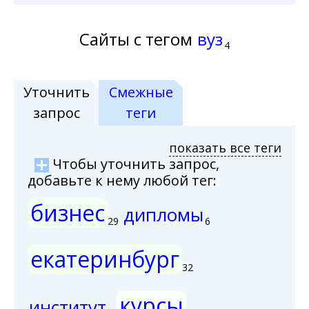
Сайты с тегом
вуз
4
Уточнить
Смежные
запрос
теги
показать все теги
Чтобы уточнить запрос,
добавьте к нему любой тег:
бизнес
дипломы
29
6
екатеринбург
32
курсы
институт