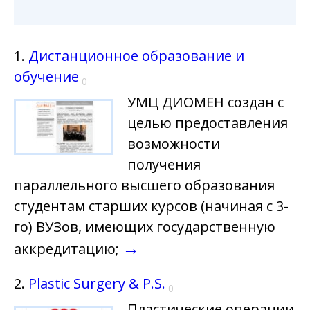
1.
Дистанционное образование и
обучение
0
УМЦ ДИОМЕН создан с
целью предоставления
возможности
получения
параллельного высшего образования
студентам старших курсов (начиная с 3-
го) ВУЗов, имеющих государственную
→
аккредитацию;
2.
Plastic Surgery & P.S.
0
Пластические операции