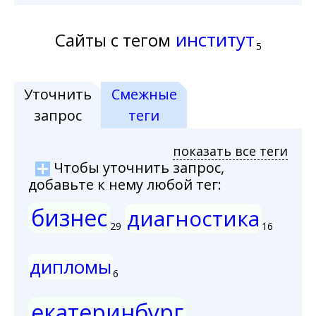
институт
Сайты с тегом
5
Уточнить
Смежные
запрос
теги
показать все теги
Чтобы уточнить запрос,
добавьте к нему любой тег:
бизнес
диагностика
29
16
дипломы
6
екатеринбург