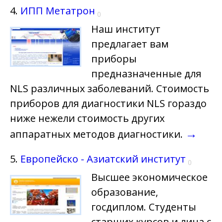
4.
ИПП Метатрон
0
Наш институт
предлагает вам
приборы
предназначенные для
NLS различных заболеваний. Стоимость
приборов для диагностики NLS гораздо
ниже нежели стоимость других
→
аппаратных методов диагностики.
5.
Европейско - Азиатский институт
0
Высшее экономическое
образование,
госдиплом. Студенты
старших курсов и лица с