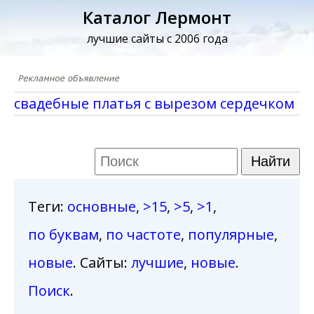
Каталог Лермонт
лучшие сайты с 2006 года
свадебные платья с вырезом сердечком
Теги
:
основные
,
>15
,
>5
,
>1
,
по буквам
,
по частоте
,
популярные
,
новые
. Сайты:
лучшие
,
новые
.
Поиск
.