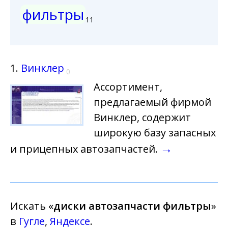
фильтры
11
1.
Винклер
0
Ассортимент,
предлагаемый фирмой
Винклер, содержит
широкую базу запасных
→
и прицепных автозапчастей.
Искать «
диски автозапчасти фильтры
»
в
Гугле
,
Яндексе
.