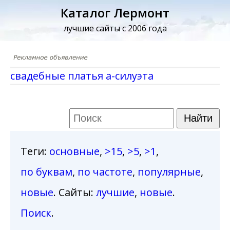
Каталог Лермонт
лучшие сайты с 2006 года
свадебные платья а-силуэта
Теги
:
основные
,
>15
,
>5
,
>1
,
по буквам
,
по частоте
,
популярные
,
новые
. Сайты:
лучшие
,
новые
.
Поиск
.