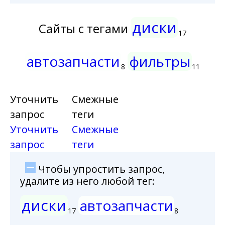
диски
Сайты с тегами
17
автозапчасти
фильтры
8
11
Уточнить
Смежные
запрос
теги
Уточнить
Смежные
запрос
теги
Чтобы упростить запрос,
удалите из него любой тег:
диски
автозапчасти
17
8