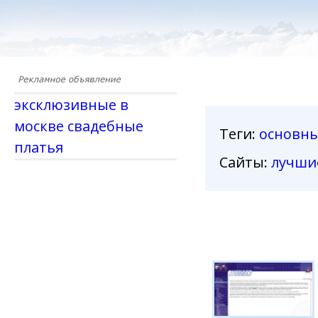
эксклюзивные в
москве свадебные
Теги
:
основн
платья
Сайты:
лучши