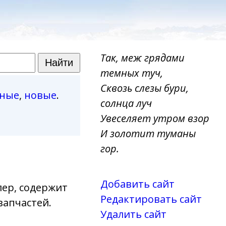
Так, меж грядами
темных туч,
Сквозь слезы бури,
рные
,
новые
.
солнца луч
Увеселяет утром взор
И золотит туманы
гор.
Добавить сайт
ер, содержит
Редактировать сайт
запчастей.
Удалить сайт