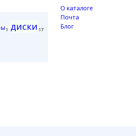
О каталоге
Почта
диски
Блог
ры
1
17