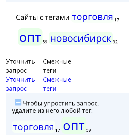
торговля
Сайты с тегами
17
опт
новосибирск
59
32
Уточнить
Смежные
запрос
теги
Уточнить
Смежные
запрос
теги
Чтобы упростить запрос,
удалите из него любой тег:
опт
торговля
17
59