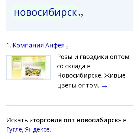
новосибирск
32
1.
Компания Анфея
0
Розы и гвоздики оптом
со склада в
Новосибирске. Живые
→
цветы оптом.
Искать «
торговля опт новосибирск
» в
Гугле
,
Яндексе
.