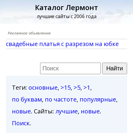
Каталог Лермонт
лучшие сайты с 2006 года
свадебные платья с разрезом на юбке
Теги
:
основные
,
>15
,
>5
,
>1
,
по буквам
,
по частоте
,
популярные
,
новые
. Сайты:
лучшие
,
новые
.
Поиск
.