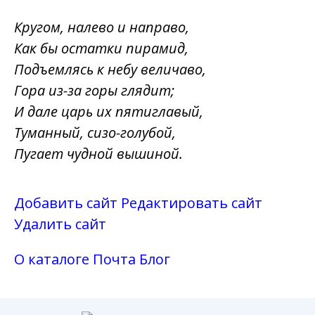
Кругом, налево и направо,
Как бы остатки пирамид,
Подъемлясь к небу величаво,
Гора из-за горы глядит;
И дале царь их пятиглавый,
Туманный, сизо-голубой,
Пугает чудной вышиной.
Добавить сайт
Редактировать сайт
Удалить сайт
О каталоге
Почта
Блог