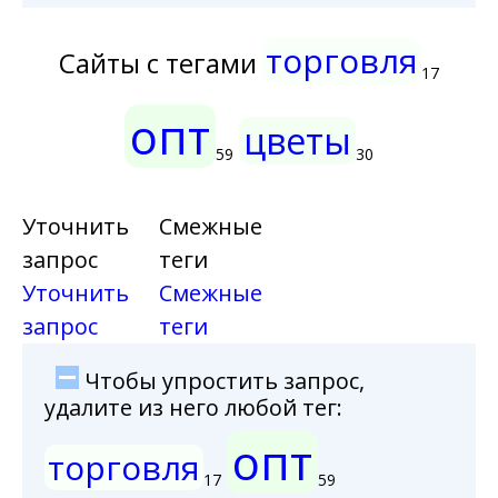
торговля
Сайты с тегами
17
опт
цветы
59
30
Уточнить
Смежные
запрос
теги
Уточнить
Смежные
запрос
теги
Чтобы упростить запрос,
удалите из него любой тег:
опт
торговля
17
59