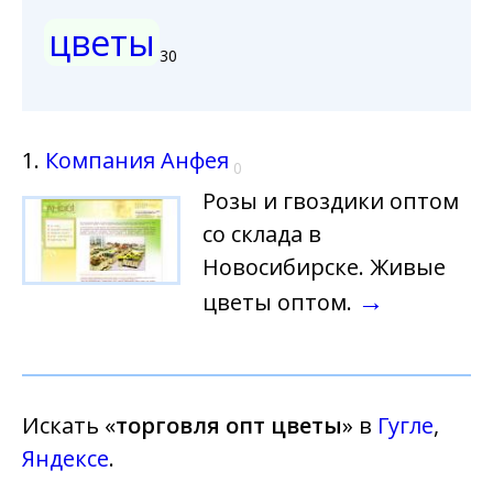
цветы
30
1.
Компания Анфея
0
Розы и гвоздики оптом
со склада в
Новосибирске. Живые
→
цветы оптом.
Искать «
торговля опт цветы
» в
Гугле
,
Яндексе
.