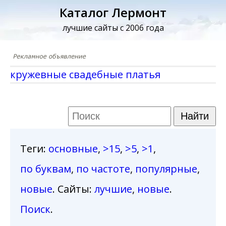
Каталог Лермонт
лучшие сайты с 2006 года
кружевные свадебные платья
Теги
:
основные
,
>15
,
>5
,
>1
,
по буквам
,
по частоте
,
популярные
,
новые
. Сайты:
лучшие
,
новые
.
Поиск
.