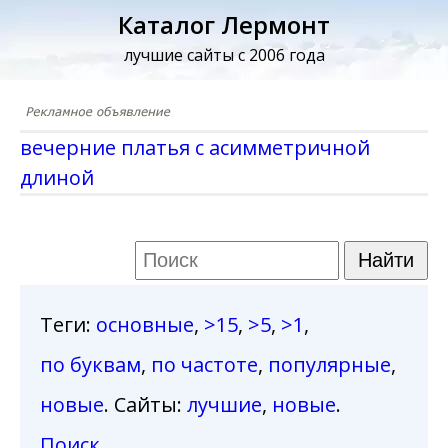
Каталог Лермонт
лучшие сайты с 2006 года
вечерние платья с асимметричной
длиной
Теги
:
основные
,
>15
,
>5
,
>1
,
по буквам
,
по частоте
,
популярные
,
новые
. Сайты:
лучшие
,
новые
.
Поиск
.