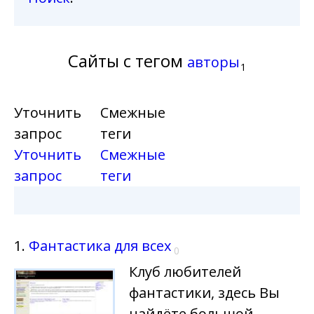
Сайты с тегом
авторы
1
Уточнить
Смежные
запрос
теги
Уточнить
Смежные
запрос
теги
1.
Фантастика для всех
0
Клуб любителей
фантастики, здесь Вы
найдёте большой