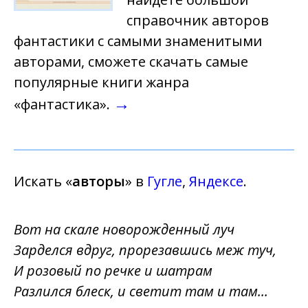
справочник авторов
фантастики с самыми знаменитыми
авторами, сможете скачать самые
популярные книги жанра
→
«фантастика».
Искать «
авторы
» в
Гугле
,
Яндексе
.
Вот на скале новорожденный луч
Зарделся вдруг, прорезавшись меж туч,
И розовый по речке и шатрам
Разлился блеск, и светит там и там...