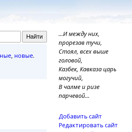
...И между них,
прорезав тучи,
Стоял, всех выше
рные
,
новые
.
головой,
Казбек, Кавказа царь
могучий,
В чалме и ризе
парчевой...
Добавить сайт
Редактировать сайт