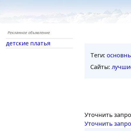
детские платья
Теги
:
основн
Сайты:
лучши
Уточнить запро
Уточнить запро