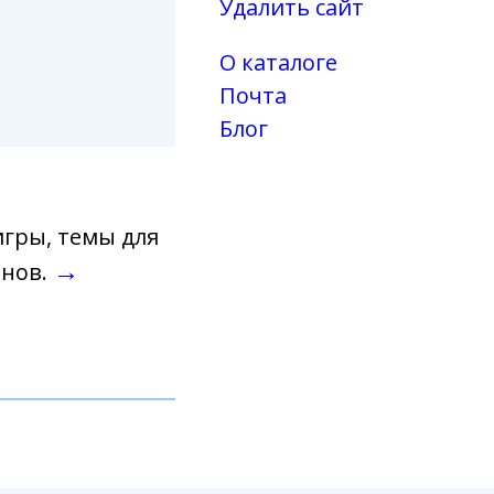
Удалить сайт
О каталоге
Почта
Блог
гры, темы для
→
онов.