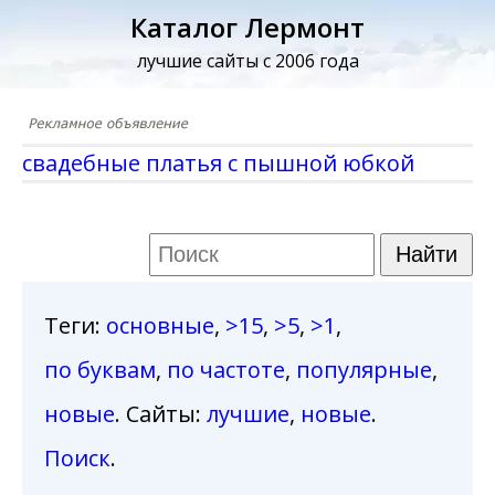
Каталог Лермонт
лучшие сайты с 2006 года
свадебные платья с пышной юбкой
Теги
:
основные
,
>15
,
>5
,
>1
,
по буквам
,
по частоте
,
популярные
,
новые
. Сайты:
лучшие
,
новые
.
Поиск
.