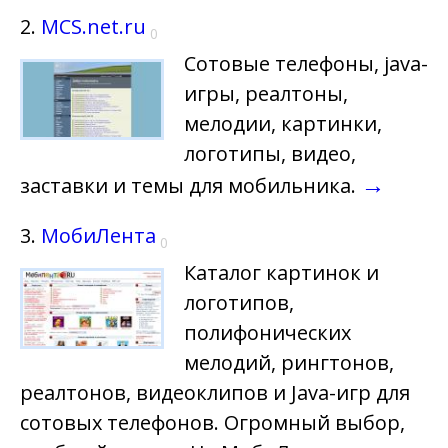
2.
MCS.net.ru
0
Cотовые телефоны, java-
игры, реалтоны,
мелодии, картинки,
логотипы, видео,
→
заставки и темы для мобильника.
3.
МобиЛента
0
Каталог картинок и
логотипов,
полифонических
мелодий, рингтонов,
реалтонов, видеоклипов и Java-игр для
сотовых телефонов. Огромный выбор,