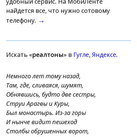
удобный сервис. На МобиЛенте
найдется все, что нужно сотовому
→
телефону.
Искать «
реалтоны
» в
Гугле
,
Яндексе
.
Немного лет тому назад,
Там, где, сливаяся, шумят,
Обнявшись, будто две сестры,
Струи Арагвы и Куры,
Был монастырь. Из-за горы
И нынче видит пешеход
Столбы обрушенных ворот,