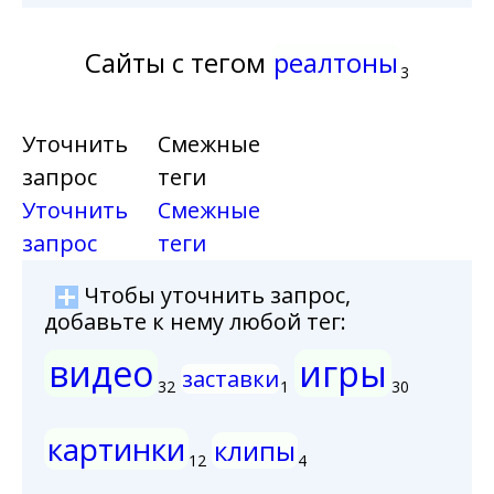
Сайты с тегом
реалтоны
3
Уточнить
Смежные
запрос
теги
Уточнить
Смежные
запрос
теги
Чтобы уточнить запрос,
добавьте к нему любой тег:
видео
игры
заставки
32
1
30
картинки
клипы
12
4