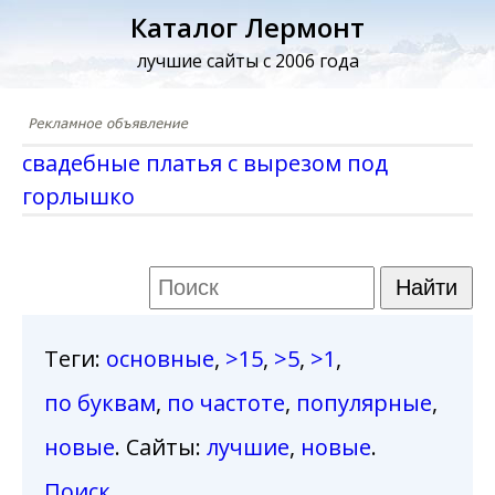
Каталог Лермонт
лучшие сайты с 2006 года
свадебные платья с вырезом под
горлышко
Теги
:
основные
,
>15
,
>5
,
>1
,
по буквам
,
по частоте
,
популярные
,
новые
. Сайты:
лучшие
,
новые
.
Поиск
.