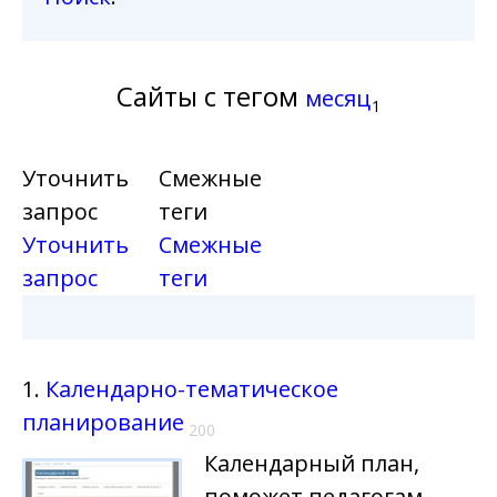
Сайты с тегом
месяц
1
Уточнить
Смежные
запрос
теги
Уточнить
Смежные
запрос
теги
1.
Календарно-тематическое
планирование
200
Календарный план,
поможет педагогам