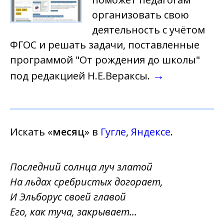
организовать свою
деятельность с учётом
ФГОС и решать задачи, поставленные
программой "От рождения до школы"
→
под редакцией Н.Е.Вераксы.
Искать «
месяц
» в
Гугле
,
Яндексе
.
Последний солнца луч златой
На льдах сребристых догорает,
И Эльборус своей главой
Его, как туча, закрывает...