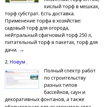
кислый торф в мешках,
торф субстрат. Есть доставка.
Применение торфа в хозяйстве:
садовый торф для огорода,
нейтральный сфагновый торф 250 л,
питательный торф в пакетах, торф для
→
дачи.
2.
Новум
0
Полный спектр работ
по строительству
разных типов
бассейнов, саун и
декоративных фонтанов, а также
→
оборудование для их строительства.