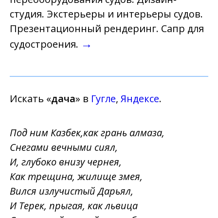
студия. Экстерьеры и интерьеры судов.
Презентационный рендеринг. Сапр для
→
судостроения.
Искать «
дача
» в
Гугле
,
Яндексе
.
Под ним Казбек,как грань алмаза,
Снегами вечными сиял,
И, глубоко внизу чернея,
Как трещина, жилище змея,
Вился излучистый Дарьял,
И Терек, прыгая, как львица