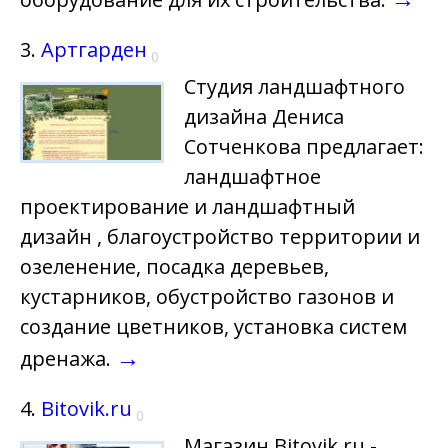
3.
Артгарден
0
Студия ландшафтного
дизайна Дениса
Сотченкова предлагает:
ландшафтное
проектирование и ландшафтный
дизайн , благоустройство территории и
озеленение, посадка деревьев,
кустарников, обустройство газонов и
создание цветников, установка систем
→
дренажа.
4.
Bitovik.ru
0
Магазин Bitovik.ru -