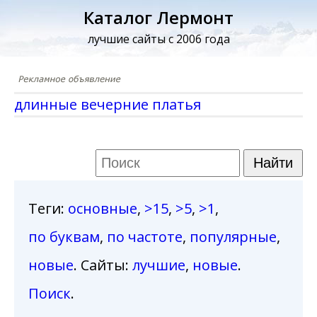
Каталог Лермонт
лучшие сайты с 2006 года
длинные вечерние платья
Теги
:
основные
,
>15
,
>5
,
>1
,
по буквам
,
по частоте
,
популярные
,
новые
. Сайты:
лучшие
,
новые
.
Поиск
.