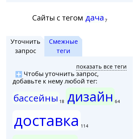
дача
Сайты с тегом
7
Уточнить
Смежные
запрос
теги
показать все теги
Чтобы уточнить запрос,
добавьте к нему любой тег:
дизайн
бассейны
18
64
доставка
114