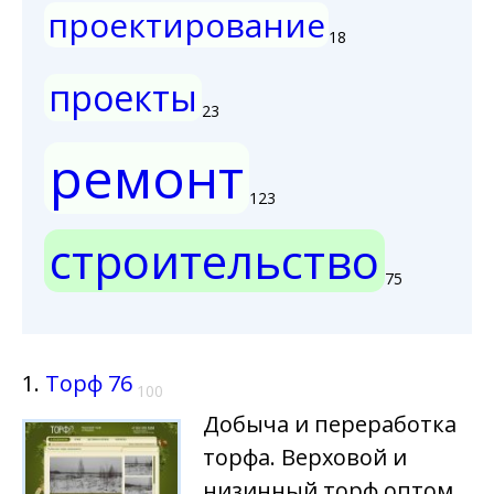
проектирование
18
проекты
23
ремонт
123
строительство
75
1.
Торф 76
100
Добыча и переработка
торфа. Верховой и
низинный торф оптом,