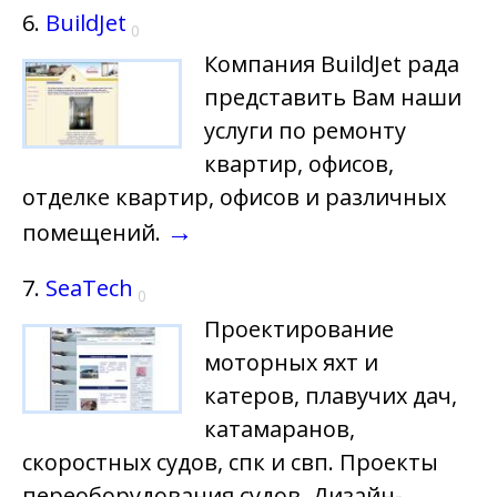
6.
BuildJet
0
Компания BuildJet рада
представить Вам наши
услуги по ремонту
квартир, офисов,
отделке квартир, офисов и различных
→
помещений.
7.
SeaTech
0
Проектирование
моторных яхт и
катеров, плавучих дач,
катамаранов,
скоростных судов, спк и свп. Проекты
переоборудования судов. Дизайн-