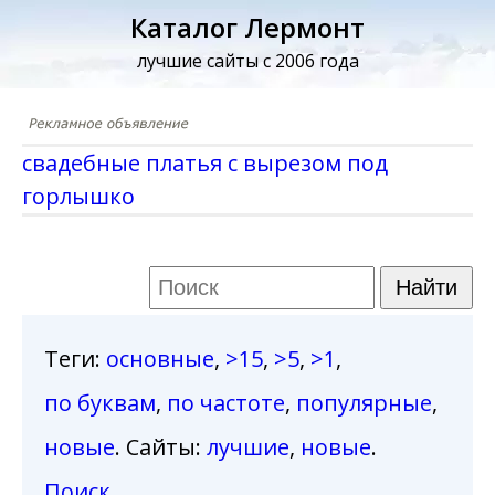
Каталог Лермонт
лучшие сайты с 2006 года
свадебные платья с вырезом под
горлышко
Теги
:
основные
,
>15
,
>5
,
>1
,
по буквам
,
по частоте
,
популярные
,
новые
. Сайты:
лучшие
,
новые
.
Поиск
.