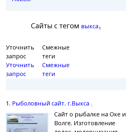
Сайты с тегом
выкса
1
Уточнить
Смежные
запрос
теги
Уточнить
Смежные
запрос
теги
1.
Рыболовный сайт. г.Выкса
0
Сайт о рыбалке на Оке и
Волге. Изготовление
лодок, модернизация