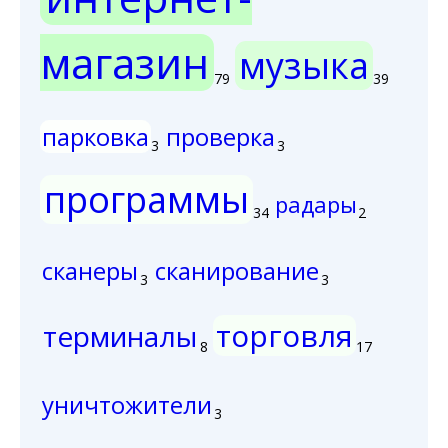
магазин
музыка
79
39
парковка
проверка
3
3
программы
радары
34
2
сканеры
сканирование
3
3
торговля
терминалы
8
17
уничтожители
3