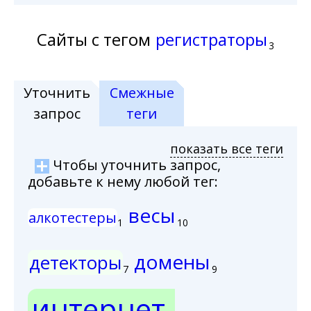
Сайты с тегом
регистраторы
3
Уточнить
Смежные
запрос
теги
показать все теги
Чтобы уточнить запрос,
добавьте к нему любой тег:
весы
алкотестеры
1
10
домены
детекторы
7
9
интернет-