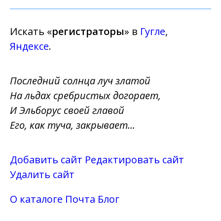
Искать «
регистраторы
» в
Гугле
,
Яндексе
.
Последний солнца луч златой
На льдах сребристых догорает,
И Эльборус своей главой
Его, как туча, закрывает...
Добавить сайт
Редактировать сайт
Удалить сайт
О каталоге
Почта
Блог