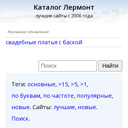
Каталог Лермонт
лучшие сайты с 2006 года
свадебные платья с баской
Теги
:
основные
,
>15
,
>5
,
>1
,
по буквам
,
по частоте
,
популярные
,
новые
. Сайты:
лучшие
,
новые
.
Поиск
.