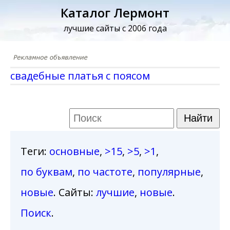
Каталог Лермонт
лучшие сайты с 2006 года
свадебные платья с поясом
Теги
:
основные
,
>15
,
>5
,
>1
,
по буквам
,
по частоте
,
популярные
,
новые
. Сайты:
лучшие
,
новые
.
Поиск
.