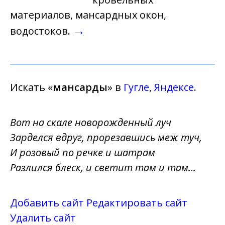
материалов, мансардных окон,
→
водостоков.
Искать «
мансарды
» в
Гугле
,
Яндексе
.
Вот на скале новорожденный луч
Зарделся вдруг, прорезавшись меж туч,
И розовый по речке и шатрам
Разлился блеск, и светит там и там...
Добавить сайт
Редактировать сайт
Удалить сайт