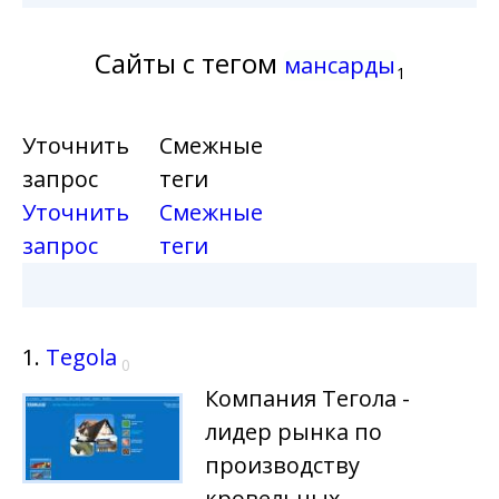
Сайты с тегом
мансарды
1
Уточнить
Смежные
запрос
теги
Уточнить
Смежные
запрос
теги
1.
Tegola
0
Компания Тегола -
лидер рынка по
производству
кровельных