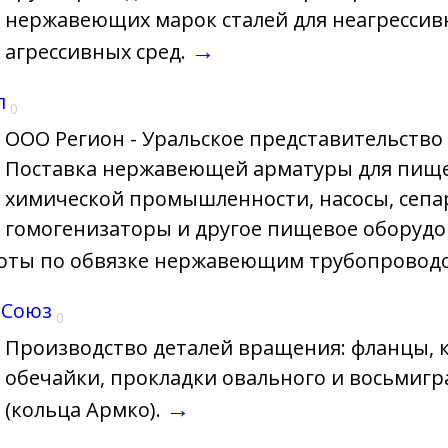
нержавеющих марок сталей для неагрессив
→
агрессивных сред.
л
0
ООО Регион - Уральское представительство 
Поставка нержавеющей арматуры для пищ
химической промышленности, насосы, сепа
гомогенизаторы и другое пищевое оборудо
оты по обвязке нержавеющим трубопровод
 Союз
0
Производство деталей вращения: фланцы, 
обечайки, прокладки овального и восьмигр
→
(кольца Армко).