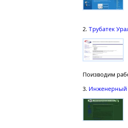
2.
Трубатек Ура
Поизводим раб
3.
Инженерный