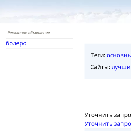
болеро
Теги
:
основн
Сайты:
лучши
Уточнить запро
Уточнить запро