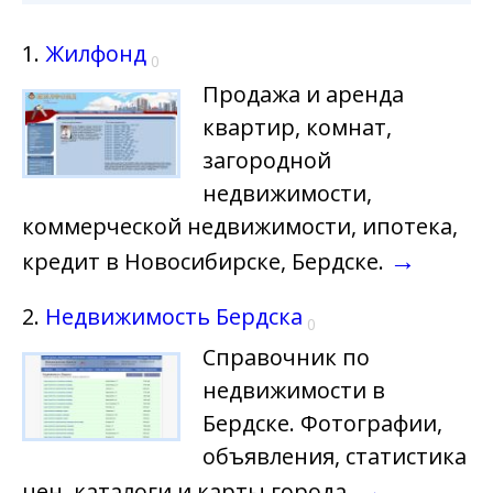
1.
Жилфонд
0
Продажа и аренда
квартир, комнат,
загородной
недвижимости,
коммерческой недвижимости, ипотека,
→
кредит в Новосибирске, Бердске.
2.
Недвижимость Бердска
0
Справочник по
недвижимости в
Бердске. Фотографии,
объявления, статистика
→
цен, каталоги и карты города.