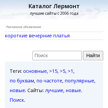
Каталог Лермонт
лучшие сайты с 2006 года
короткие вечерние платья
Теги
:
основные
,
>15
,
>5
,
>1
,
по буквам
,
по частоте
,
популярные
,
новые
. Сайты:
лучшие
,
новые
.
Поиск
.