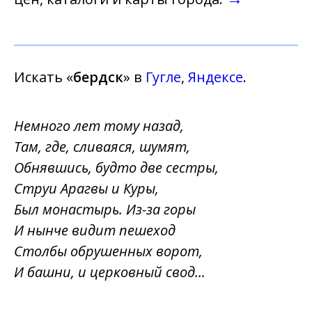
Искать «
бердск
» в
Гугле
,
Яндексе
.
Немного лет тому назад,
Там, где, сливаяся, шумят,
Обнявшись, будто две сестры,
Струи Арагвы и Куры,
Был монастырь. Из-за горы
И нынче видит пешеход
Столбы обрушенных ворот,
И башни, и церковный свод...