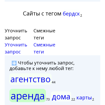
Сайты с тегом
бердск
2
Уточнить
Смежные
запрос
теги
Уточнить
Смежные
запрос
теги
Чтобы уточнить запрос,
добавьте к нему любой тег:
агентство
44
аренда
дома
карты
73
22
2