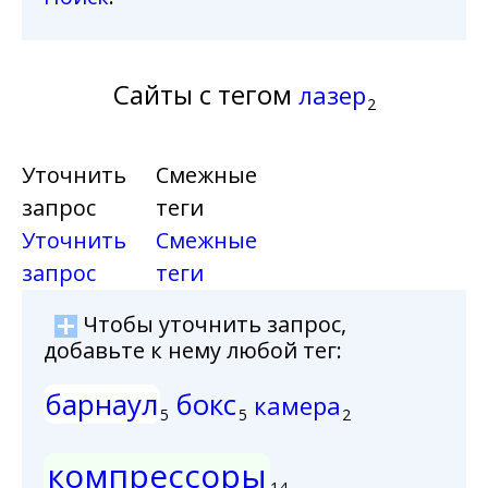
Сайты с тегом
лазер
2
Уточнить
Смежные
запрос
теги
Уточнить
Смежные
запрос
теги
Чтобы уточнить запрос,
добавьте к нему любой тег:
барнаул
бокс
камера
5
5
2
компрессоры
14