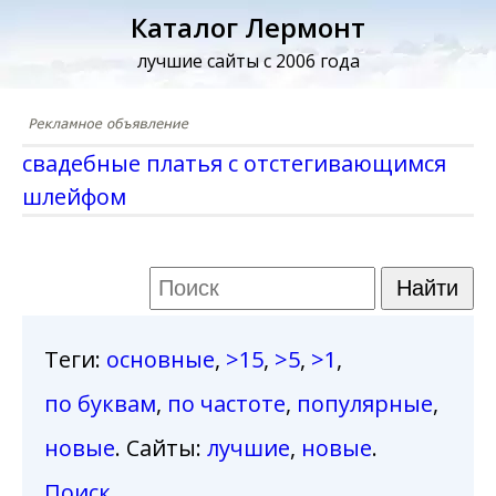
Каталог Лермонт
лучшие сайты с 2006 года
свадебные платья с отстегивающимся
шлейфом
Теги
:
основные
,
>15
,
>5
,
>1
,
по буквам
,
по частоте
,
популярные
,
новые
. Сайты:
лучшие
,
новые
.
Поиск
.