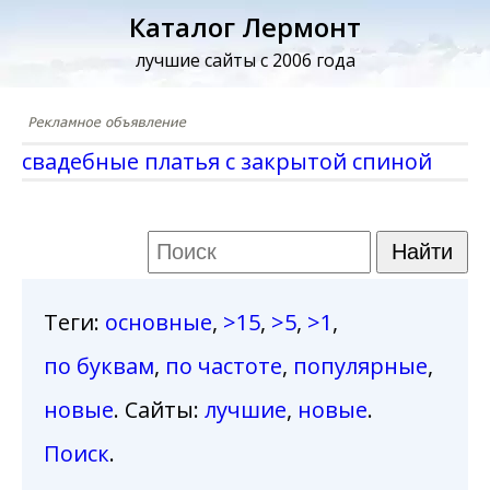
Каталог Лермонт
лучшие сайты с 2006 года
свадебные платья с закрытой спиной
Теги
:
основные
,
>15
,
>5
,
>1
,
по буквам
,
по частоте
,
популярные
,
новые
. Сайты:
лучшие
,
новые
.
Поиск
.