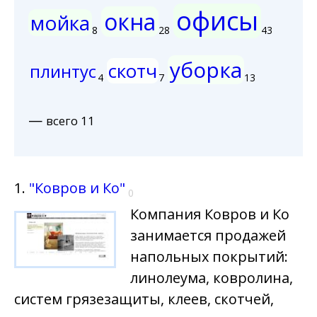
офисы
окна
мойка
8
28
43
уборка
скотч
плинтус
4
7
13
—
всего 11
1.
"Ковров и Ко"
0
Компания Ковров и Ко
занимается продажей
напольных покрытий:
линолеума, ковролина,
систем грязезащиты, клеев, скотчей,