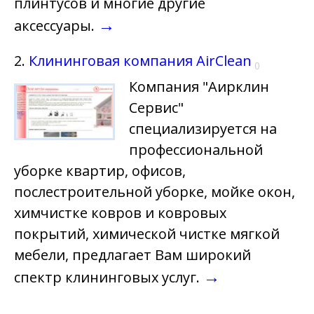
плинтусов и многие другие
→
аксессуары.
2.
Клининговая компания AirClean
0
Компания "Аирклин
Сервис"
специализируется на
профессиональной
уборке квартир, офисов,
послестроительной уборке, мойке окон,
химчистке ковров и ковровых
покрытий, химической чистке мягкой
мебели, предлагает Вам широкий
→
спектр клининговых услуг.