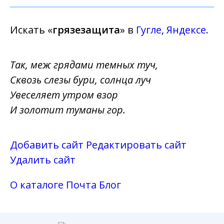
Искать «
грязезащита
» в
Гугле
,
Яндексе
.
Так, меж грядами темных туч,
Сквозь слезы бури, солнца луч
Увеселяет утром взор
И золотит туманы гор.
Добавить сайт
Редактировать сайт
Удалить сайт
О каталоге
Почта
Блог