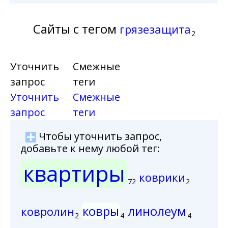
Сайты с тегом
грязезащита
2
Уточнить
Смежные
запрос
теги
Уточнить
Смежные
запрос
теги
Чтобы уточнить запрос,
добавьте к нему любой тег:
квартиры
коврики
72
2
ковры
линолеум
ковролин
2
4
4