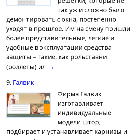
решетки, которые не
так уж и сложно было
демонтировать с окна, постепенно
уходят в прошлое. Им на смену пришли
более представительные, легкие и
удобные в эксплуатации средства
защиты – такие, как рольставни
→
(роллеты) ил
9.
Галвик
0
Фирма Галвик
изготавливает
индивидуальные
модели штор,
подбирает и устанавливает карнизы и