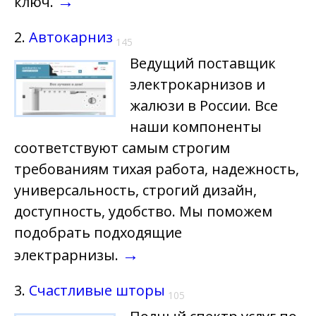
→
ключ.
2.
Автокарниз
145
Ведущий поставщик
электрокарнизов и
жалюзи в России. Все
наши компоненты
соответствуют самым строгим
требованиям тихая работа, надежность,
универсальность, строгий дизайн,
доступность, удобство. Мы поможем
подобрать подходящие
→
электрарнизы.
3.
Счастливые шторы
105