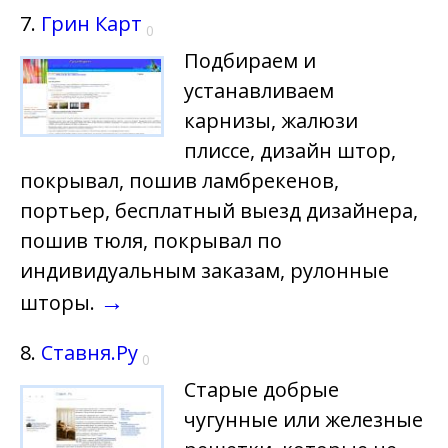
7.
Грин Карт
0
Подбираем и
устанавливаем
карнизы, жалюзи
плиссе, дизайн штор,
покрывал, пошив ламбрекенов,
портьер, бесплатный выезд дизайнера,
пошив тюля, покрывал по
индивидуальным заказам, рулонные
→
шторы.
8.
Ставня.Ру
0
Старые добрые
чугунные или железные