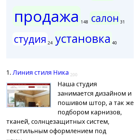
продажа
салон
148
31
установка
студия
24
40
1.
Линия стиля Ника
200
Наша студия
занимается дизайном и
пошивом штор, а так же
подбором карнизов,
тканей, солнцезащитных систем,
текстильным оформлением под