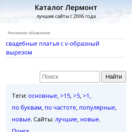
Каталог Лермонт
лучшие сайты с 2006 года
свадебные платья с v-образный
вырезом
Теги
:
основные
,
>15
,
>5
,
>1
,
по буквам
,
по частоте
,
популярные
,
новые
. Сайты:
лучшие
,
новые
.
Поиск
.