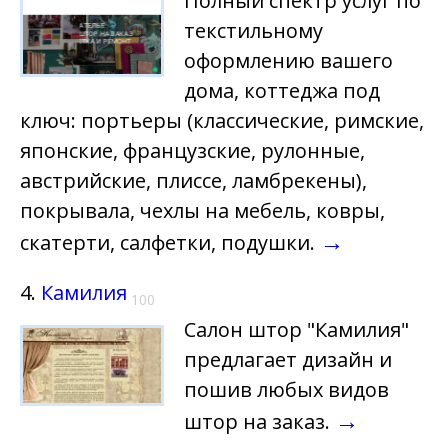
Полный спектр услуг по
текстильному
оформлению вашего
дома, коттеджа под
ключ: портьеры (классические, римские,
японские, французские, рулонные,
австрийские, плиссе, ламбрекены),
покрывала, чехлы на мебель, ковры,
→
скатерти, салфетки, подушки.
4.
Камилия
100
Салон штор "Камилия"
предлагает дизайн и
пошив любых видов
→
штор на заказ.