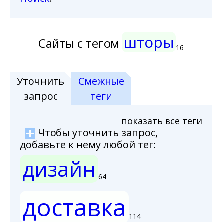
шторы
Сайты с тегом
16
Уточнить
Смежные
запрос
теги
показать все теги
Чтобы уточнить запрос,
добавьте к нему любой тег:
дизайн
64
доставка
114