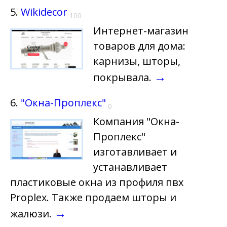
5.
Wikidecor
100
Интернет-магазин
товаров для дома:
карнизы, шторы,
→
покрывала.
6.
"Окна-Проплекс"
0
Компания "Окна-
Проплекс"
изготавливает и
устанавливает
пластиковые окна из профиля пвх
Proplex. Также продаем шторы и
→
жалюзи.