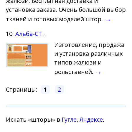
жалюзи. Бесплатная доставка и
установка заказа. Очень большой выбор
→
тканей и готовых моделей штор.
10.
Альба-СТ
0
Изготовление, продажа
и установка различных
типов жалюзи и
→
рольставней.
Страницы:
1
2
Искать «
шторы
» в
Гугле
,
Яндексе
.