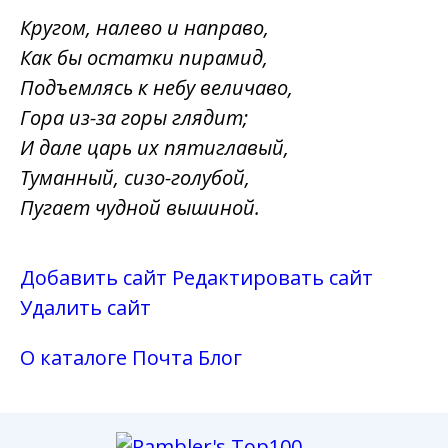
Кругом, налево и направо,
Как бы остатки пирамид,
Подъемлясь к небу величаво,
Гора из-за горы глядит;
И дале царь их пятиглавый,
Туманный, сизо-голубой,
Пугает чудной вышиной.
Добавить сайт
Редактировать сайт
Удалить сайт
О каталоге
Почта
Блог