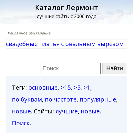
Каталог Лермонт
лучшие сайты с 2006 года
свадебные платья с овальным вырезом
Теги
:
основные
,
>15
,
>5
,
>1
,
по буквам
,
по частоте
,
популярные
,
новые
. Сайты:
лучшие
,
новые
.
Поиск
.