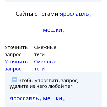
Сайты с тегами
ярославль
4
мешки
4
Уточнить
Смежные
запрос
теги
Уточнить
Смежные
запрос
теги
Чтобы упростить запрос,
удалите из него любой тег:
ярославль
мешки
4
4