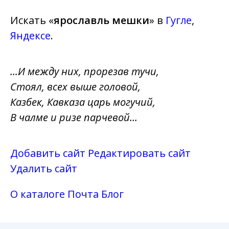
Искать «
ярославль мешки
» в
Гугле
,
Яндексе
.
...И между них, прорезав тучи,
Стоял, всех выше головой,
Казбек, Кавказа царь могучий,
В чалме и ризе парчевой...
Добавить сайт
Редактировать сайт
Удалить сайт
О каталоге
Почта
Блог