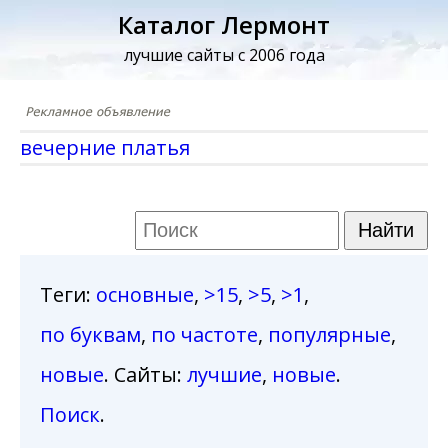
Каталог Лермонт
лучшие сайты с 2006 года
вечерние платья
Теги
:
основные
,
>15
,
>5
,
>1
,
по буквам
,
по частоте
,
популярные
,
новые
. Сайты:
лучшие
,
новые
.
Поиск
.