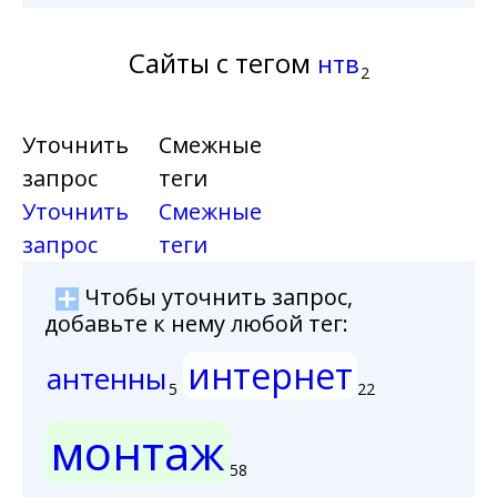
Сайты с тегом
нтв
2
Уточнить
Смежные
запрос
теги
Уточнить
Смежные
запрос
теги
Чтобы уточнить запрос,
добавьте к нему любой тег:
интернет
антенны
5
22
монтаж
58