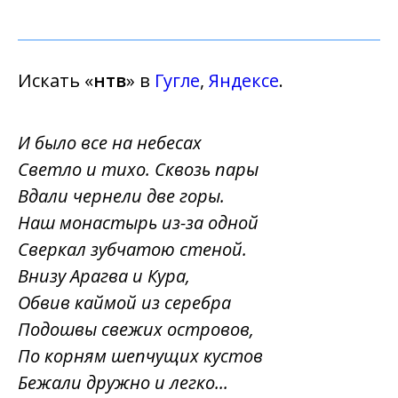
Искать «
нтв
» в
Гугле
,
Яндексе
.
И было все на небесах
Светло и тихо. Сквозь пары
Вдали чернели две горы.
Наш монастырь из-за одной
Сверкал зубчатою стеной.
Внизу Арагва и Кура,
Обвив каймой из серебра
Подошвы свежих островов,
По корням шепчущих кустов
Бежали дружно и легко...