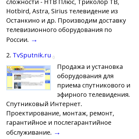
сложности - НТВ Плюс, Триколор ТВ,
Hotbird, Astra, Sirius телевидение из
Останкино и др. Производим доставку
телевизионного оборудования по
→
России.
2.
TvSputnik.ru
0
Продажа и установка
оборудования для
приема спутникового и
эфирного телевидения.
Спутниковый Интернет.
Проектирование, монтаж, ремонт,
гарантийное и послегарантийное
→
обслуживание.