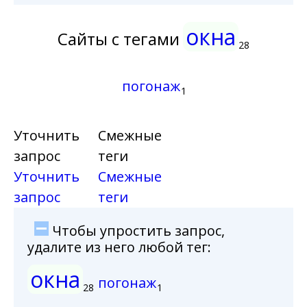
окна
Сайты с тегами
28
погонаж
1
Уточнить
Смежные
запрос
теги
Уточнить
Смежные
запрос
теги
Чтобы упростить запрос,
удалите из него любой тег:
окна
погонаж
28
1