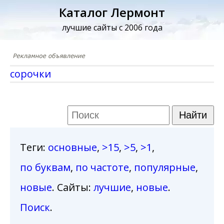
Каталог Лермонт
лучшие сайты с 2006 года
сорочки
Теги
:
основные
,
>15
,
>5
,
>1
,
по буквам
,
по частоте
,
популярные
,
новые
. Сайты:
лучшие
,
новые
.
Поиск
.