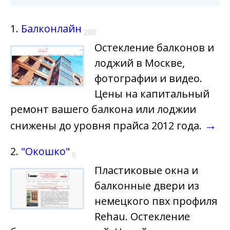
1.
Балконлайн
200
Остекление балконов и
лоджий в Москве,
фотографии и видео.
Цены на капитальный
ремонт вашего балкона или лоджии
→
снижены до уровня прайса 2012 года.
2.
"Окошко"
0
Пластиковые окна и
балконные двери из
немецкого пвх профиля
Rehau. Остекление