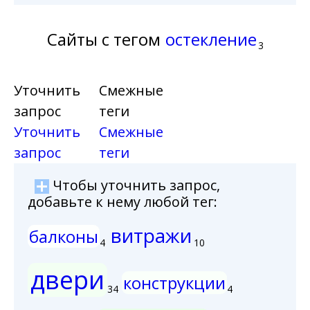
Сайты с тегом
остекление
3
Уточнить
Смежные
запрос
теги
Уточнить
Смежные
запрос
теги
Чтобы уточнить запрос,
добавьте к нему любой тег:
витражи
балконы
4
10
двери
конструкции
34
4