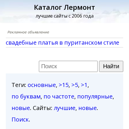
Каталог Лермонт
лучшие сайты с 2006 года
свадебные платья в пуританском стиле
Теги
:
основные
,
>15
,
>5
,
>1
,
по буквам
,
по частоте
,
популярные
,
новые
. Сайты:
лучшие
,
новые
.
Поиск
.