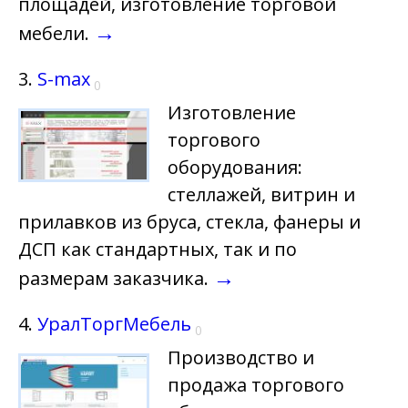
площадей, изготовление торговой
→
мебели.
3.
S-max
0
Изготовление
торгового
оборудования:
стеллажей, витрин и
прилавков из бруса, стекла, фанеры и
ДСП как стандартных, так и по
→
размерам заказчика.
4.
УралТоргМебель
0
Производство и
продажа торгового