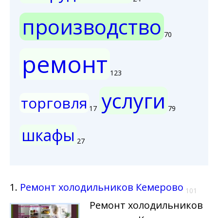
производство
70
ремонт
123
услуги
торговля
17
79
шкафы
27
1.
Ремонт холодильников Кемерово
101
Ремонт холодильников