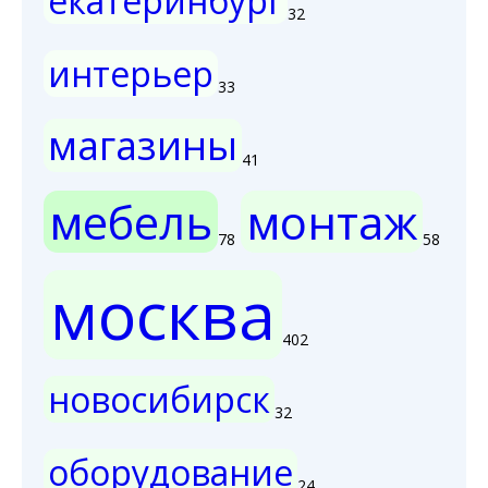
екатеринбург
32
интерьер
33
магазины
41
мебель
монтаж
78
58
москва
402
новосибирск
32
оборудование
24