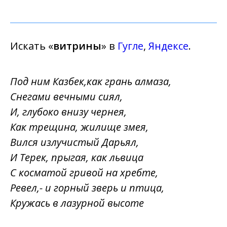
Искать «
витрины
» в
Гугле
,
Яндексе
.
Под ним Казбек,как грань алмаза,
Снегами вечными сиял,
И, глубоко внизу чернея,
Как трещина, жилище змея,
Вился излучистый Дарьял,
И Терек, прыгая, как львица
С косматой гривой на хребте,
Ревел,- и горный зверь и птица,
Кружась в лазурной высоте