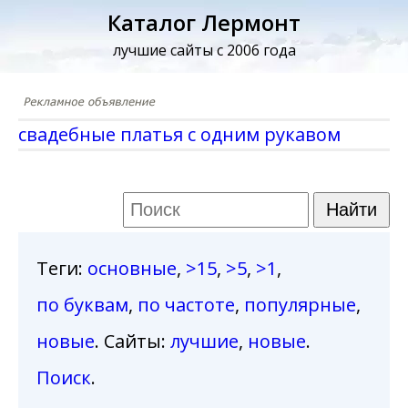
Каталог Лермонт
лучшие сайты с 2006 года
свадебные платья с одним рукавом
Теги
:
основные
,
>15
,
>5
,
>1
,
по буквам
,
по частоте
,
популярные
,
новые
. Сайты:
лучшие
,
новые
.
Поиск
.