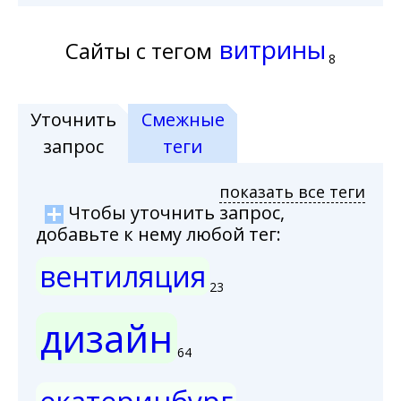
витрины
Сайты с тегом
8
Уточнить
Смежные
запрос
теги
показать все теги
Чтобы уточнить запрос,
добавьте к нему любой тег:
вентиляция
23
дизайн
64