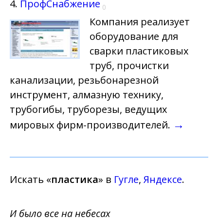
4.
ПрофСнабжение
0
Компания реализует
оборудование для
сварки пластиковых
труб, прочистки
канализации, резьбонарезной
инструмент, алмазную технику,
трубогибы, труборезы, ведущих
→
мировых фирм-производителей.
Искать «
пластика
» в
Гугле
,
Яндексе
.
И было все на небесах