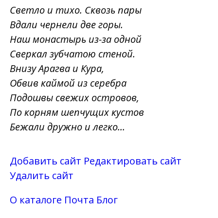
Светло и тихо. Сквозь пары
Вдали чернели две горы.
Наш монастырь из-за одной
Сверкал зубчатою стеной.
Внизу Арагва и Кура,
Обвив каймой из серебра
Подошвы свежих островов,
По корням шепчущих кустов
Бежали дружно и легко...
Добавить сайт
Редактировать сайт
Удалить сайт
О каталоге
Почта
Блог