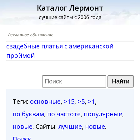
Каталог Лермонт
лучшие сайты с 2006 года
свадебные платья с американской
проймой
Теги
:
основные
,
>15
,
>5
,
>1
,
по буквам
,
по частоте
,
популярные
,
новые
. Сайты:
лучшие
,
новые
.
Поиск
.