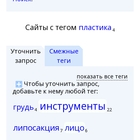
Сайты с тегом
пластика
4
Уточнить
Смежные
запрос
теги
показать все теги
Чтобы уточнить запрос,
добавьте к нему любой тег:
инструменты
грудь
4
22
липосакция
лицо
7
6