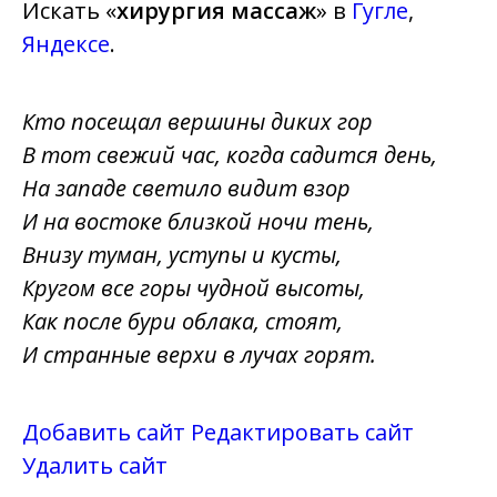
Искать «
хирургия массаж
» в
Гугле
,
Яндексе
.
Кто посещал вершины диких гор
В тот свежий час, когда садится день,
На западе светило видит взор
И на востоке близкой ночи тень,
Внизу туман, уступы и кусты,
Кругом все горы чудной высоты,
Как после бури облака, стоят,
И странные верхи в лучах горят.
Добавить сайт
Редактировать сайт
Удалить сайт