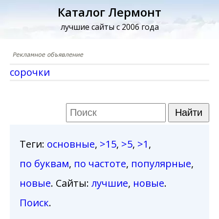
Каталог Лермонт
лучшие сайты с 2006 года
сорочки
Теги
:
основные
,
>15
,
>5
,
>1
,
по буквам
,
по частоте
,
популярные
,
новые
. Сайты:
лучшие
,
новые
.
Поиск
.