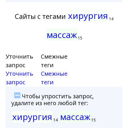
хирургия
Сайты с тегами
14
массаж
15
Уточнить
Смежные
запрос
теги
Уточнить
Смежные
запрос
теги
Чтобы упростить запрос,
удалите из него любой тег:
хирургия
массаж
14
15