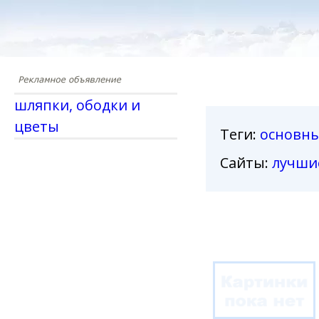
шляпки, ободки и
цветы
Теги
:
основн
Сайты:
лучши