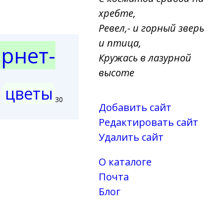
хребте,
Ревел,- и горный зверь
и птица,
рнет-
Кружась в лазурной
высоте
цветы
5
30
Добавить сайт
Редактировать сайт
Удалить сайт
О каталоге
Почта
Блог