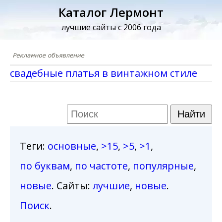
Каталог Лермонт
лучшие сайты с 2006 года
свадебные платья в винтажном стиле
Теги
:
основные
,
>15
,
>5
,
>1
,
по буквам
,
по частоте
,
популярные
,
новые
. Сайты:
лучшие
,
новые
.
Поиск
.