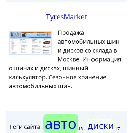
TyresMarket
Продажа
автомобильных шин
и дисков со склада в
Москве. Информация
о шинах и дисках, шинный
калькулятор. Сезонное хранение
автомобильных шин.
авто
диски
Теги сайта:
131
17