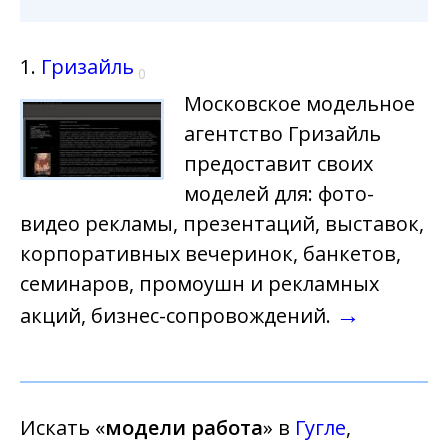
1.
Гризайль
0
Московское модельное
агентство Гризайль
предоставит своих
моделей для: фото-
видео рекламы, презентаций, выставок,
корпоративных вечеринок, банкетов,
семинаров, промоушн и рекламных
→
акций, бизнес-сопровождений.
Искать «
модели работа
» в
Гугле
,