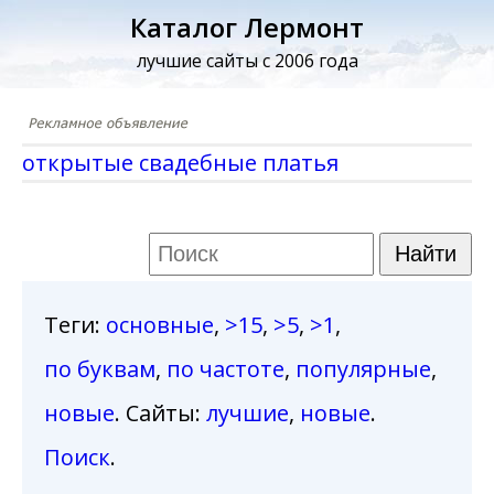
Каталог Лермонт
лучшие сайты с 2006 года
открытые свадебные платья
Теги
:
основные
,
>15
,
>5
,
>1
,
по буквам
,
по частоте
,
популярные
,
новые
. Сайты:
лучшие
,
новые
.
Поиск
.