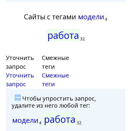
Сайты с тегами
модели
4
работа
32
Уточнить
Смежные
запрос
теги
Уточнить
Смежные
запрос
теги
Чтобы упростить запрос,
удалите из него любой тег:
работа
модели
4
32