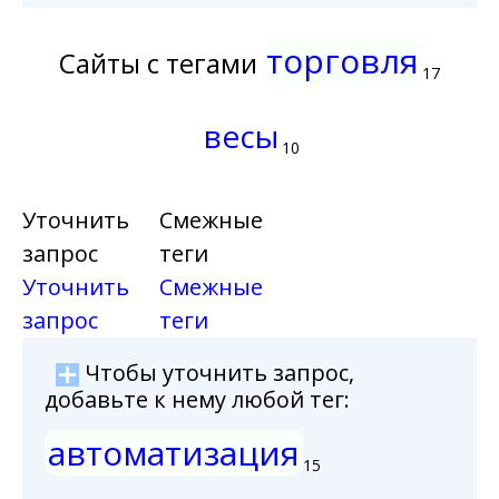
торговля
Сайты с тегами
17
весы
10
Уточнить
Смежные
запрос
теги
Уточнить
Смежные
запрос
теги
Чтобы уточнить запрос,
добавьте к нему любой тег:
автоматизация
15