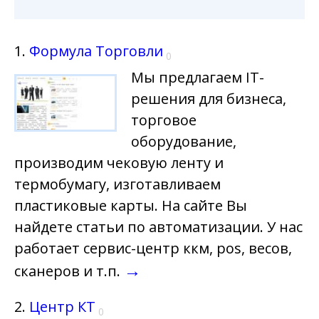
1.
Формула Торговли
0
Мы предлагаем IT-
решения для бизнеса,
торговое
оборудование,
производим чековую ленту и
термобумагу, изготавливаем
пластиковые карты. На сайте Вы
найдете статьи по автоматизации. У нас
работает сервис-центр ккм, pos, весов,
→
сканеров и т.п.
2.
Центр КТ
0