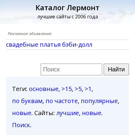
Каталог Лермонт
лучшие сайты с 2006 года
свадебные платья бэби-долл
Теги
:
основные
,
>15
,
>5
,
>1
,
по буквам
,
по частоте
,
популярные
,
новые
. Сайты:
лучшие
,
новые
.
Поиск
.