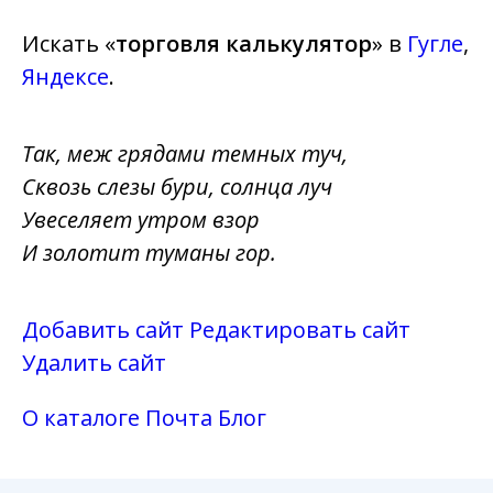
Искать «
торговля калькулятор
» в
Гугле
,
Яндексе
.
Так, меж грядами темных туч,
Сквозь слезы бури, солнца луч
Увеселяет утром взор
И золотит туманы гор.
Добавить сайт
Редактировать сайт
Удалить сайт
О каталоге
Почта
Блог