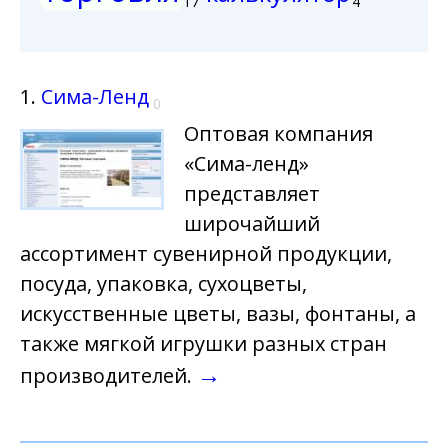
17
4
1.
Сима-Ленд
0
Оптовая компания
«Сима-ленд»
представляет
широчайший
ассортимент сувенирной продукции,
посуда, упаковка, сухоцветы,
искусственные цветы, вазы, фонтаны, а
также мягкой игрушки разных стран
→
производителей.