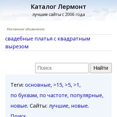
Каталог Лермонт
лучшие сайты с 2006 года
свадебные платья с квадратным
вырезом
Теги
:
основные
,
>15
,
>5
,
>1
,
по буквам
,
по частоте
,
популярные
,
новые
. Сайты:
лучшие
,
новые
.
Поиск
.