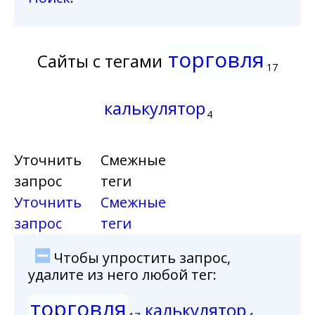
торговля
Сайты с тегами
17
калькулятор
4
Уточнить
Смежные
запрос
теги
Уточнить
Смежные
запрос
теги
Чтобы упростить запрос,
удалите из него любой тег:
торговля
калькулятор