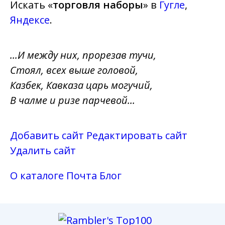
Искать «
торговля наборы
» в
Гугле
,
Яндексе
.
...И между них, прорезав тучи,
Стоял, всех выше головой,
Казбек, Кавказа царь могучий,
В чалме и ризе парчевой...
Добавить сайт
Редактировать сайт
Удалить сайт
О каталоге
Почта
Блог