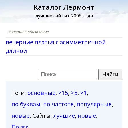
Каталог Лермонт
лучшие сайты с 2006 года
вечерние платья с асимметричной
длиной
Теги
:
основные
,
>15
,
>5
,
>1
,
по буквам
,
по частоте
,
популярные
,
новые
. Сайты:
лучшие
,
новые
.
Поиск
.