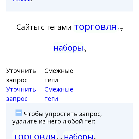
торговля
Сайты с тегами
17
наборы
5
Уточнить
Смежные
запрос
теги
Уточнить
Смежные
запрос
теги
Чтобы упростить запрос,
удалите из него любой тег:
торговля
наборы