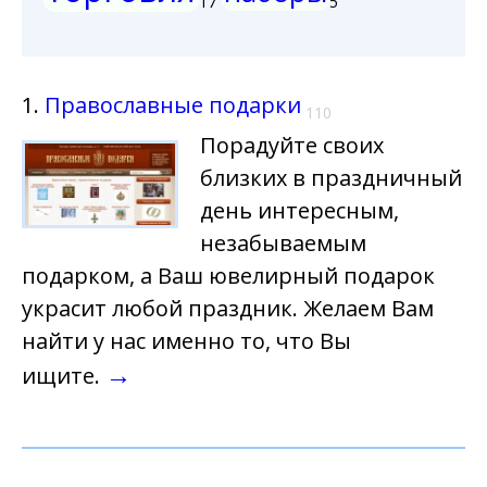
17
5
1.
Православные подарки
110
Порадуйте своих
близких в праздничный
день интересным,
незабываемым
подарком, а Ваш ювелирный подарок
украсит любой праздник. Желаем Вам
найти у нас именно то, что Вы
→
ищите.