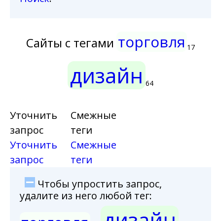
торговля
Сайты с тегами
17
дизайн
64
Уточнить
Смежные
запрос
теги
Уточнить
Смежные
запрос
теги
Чтобы упростить запрос,
удалите из него любой тег:
дизайн