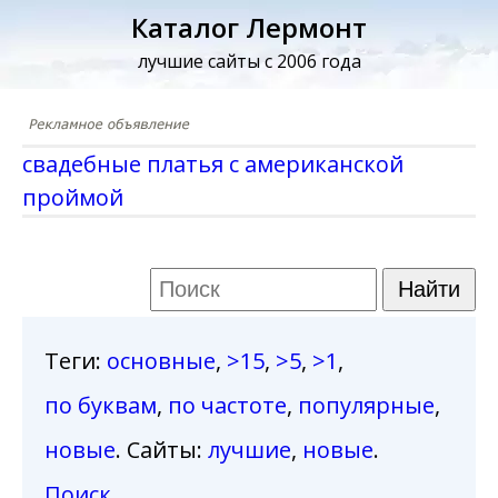
Каталог Лермонт
лучшие сайты с 2006 года
свадебные платья с американской
проймой
Теги
:
основные
,
>15
,
>5
,
>1
,
по буквам
,
по частоте
,
популярные
,
новые
. Сайты:
лучшие
,
новые
.
Поиск
.